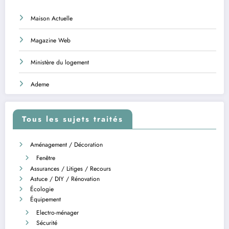
Maison Actuelle
Magazine Web
Ministère du logement
Ademe
Tous les sujets traités
Aménagement / Décoration
Fenêtre
Assurances / Litiges / Recours
Astuce / DIY / Rénovation
Écologie
Équipement
Electro-ménager
Sécurité