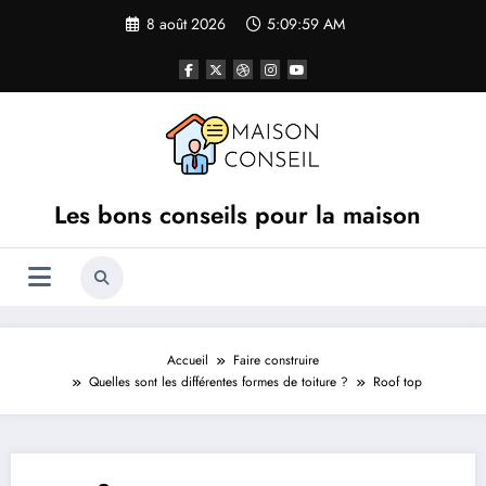
Aller
8 août 2026
5:09:59 AM
au
contenu
Les bons conseils pour la maison
Accueil
Faire construire
Quelles sont les différentes formes de toiture ?
Roof top