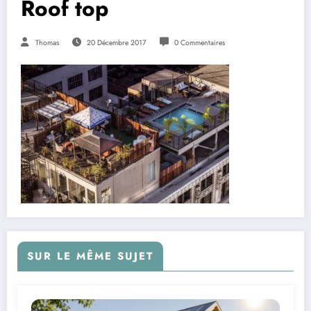
Roof top
Thomas
20 Décembre 2017
0 Commentaires
SUR LE MÊME SUJET