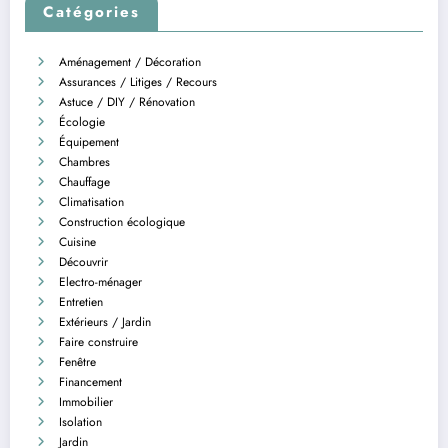
Catégories
Aménagement / Décoration
Assurances / Litiges / Recours
Astuce / DIY / Rénovation
Écologie
Équipement
Chambres
Chauffage
Climatisation
Construction écologique
Cuisine
Découvrir
Electro-ménager
Entretien
Extérieurs / Jardin
Faire construire
Fenêtre
Financement
Immobilier
Isolation
Jardin