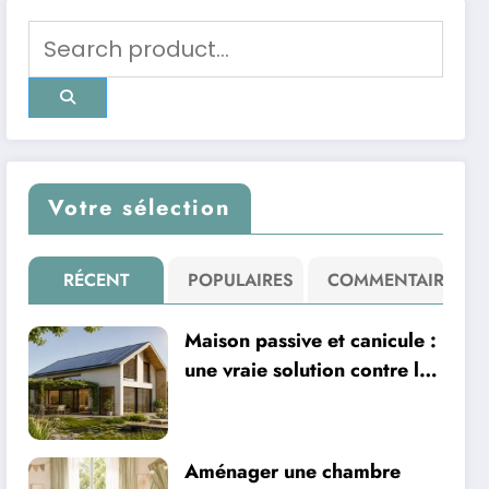
Votre sélection
RÉCENT
POPULAIRES
COMMENTAIRE
Maison passive et canicule :
une vraie solution contre la
chaleur ?
Aménager une chambre