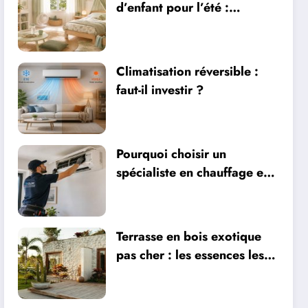
d’enfant pour l’été :
sécurité, literie et
ventilation
Climatisation réversible :
faut-il investir ?
Pourquoi choisir un
spécialiste en chauffage et
climatisation à Nîmes
Terrasse en bois exotique
pas cher : les essences les
plus abordables