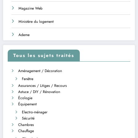
Magazine Web
Ministère du logement
Ademe
Tous les sujets traités
Aménagement / Décoration
Fenêtre
Assurances / Litiges / Recours
Astuce / DIY / Rénovation
Écologie
Équipement
Electro-ménager
Sécurité
Chambres
Chauffage