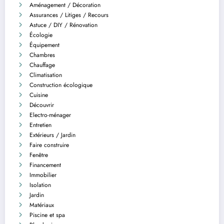
Aménagement / Décoration
Assurances / Litiges / Recours
Astuce / DIY / Rénovation
Écologie
Équipement
Chambres
Chauffage
Climatisation
Construction écologique
Cuisine
Découvrir
Electro-ménager
Entretien
Extérieurs / Jardin
Faire construire
Fenêtre
Financement
Immobilier
Isolation
Jardin
Matériaux
Piscine et spa