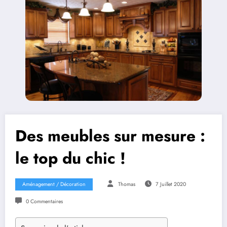
Des meubles sur mesure :
le top du chic !
Aménagement / Décoration
Thomas
7 Juillet 2020
0 Commentaires