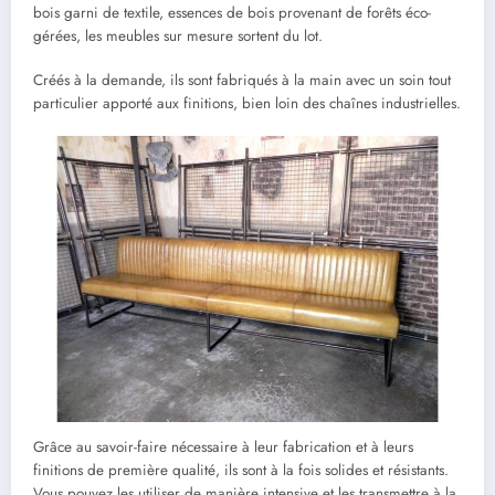
bois garni de textile, essences de bois provenant de forêts éco-
gérées, les meubles sur mesure sortent du lot.
Créés à la demande, ils sont fabriqués à la main avec un soin tout
particulier apporté aux finitions, bien loin des chaînes industrielles.
Grâce au savoir-faire nécessaire à leur fabrication et à leurs
finitions de première qualité, ils sont à la fois solides et résistants.
Vous pouvez les utiliser de manière intensive et les transmettre à la