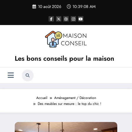
Aller
10 août 2026
10:39:09 AM
au
contenu
Les bons conseils pour la maison
Accueil
Aménagement / Décoration
Des meubles sur mesure : le top du chic !