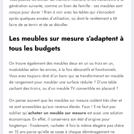
génération suivante, comme un bien de famille : ces meubles sont
conçus pour durer ! Rien à voir avec les tables qui s’écroulent
après quelques années d’utilisation, ou dont le revêtement a tôt
faire de se ternir et de se décoller.
Les meubles sur mesure s’adaptent à
tous les budgets
On trouve également des meubles deux en un ou trois en un,
modulables selon les envies, à la fois décoratifs et fonctionnels.
Vous avez toujours rêvé d’un banc qui se transformerait en meuble
de rangement pour meubler une surface réduite ? D’une table
cachant des tiroirs, ou d’un meuble TV convertible en placard ?
On pense souvent que les meubles sur mesure coûtent très cher et
ne sont accessibles qu’aux revenus élevés. Faux ! Il ne faut pas
oublier qu’
acheter un meuble sur mesure
est aussi une solution
économique. En effet, il conservera son état d’origine pour
longtemps : finalement, racheter 4 fois la même étagère pas chère
en 15 ans parce qu’elle se casse à chaque déménagement ne