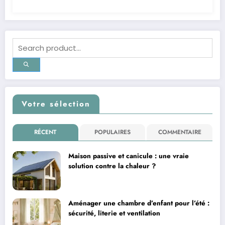
Votre sélection
RÉCENT
POPULAIRES
COMMENTAIRE
Maison passive et canicule : une vraie
solution contre la chaleur ?
Aménager une chambre d’enfant pour l’été :
sécurité, literie et ventilation