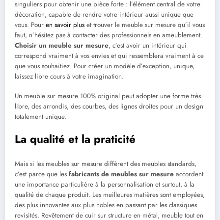
singuliers pour obtenir une pièce forte : l’élément central de votre
décoration, capable de rendre votre intérieur aussi unique que
vous. Pour
en savoir plus
et trouver le meuble sur mesure qu’il vous
faut, n’hésitez pas à contacter des professionnels en ameublement.
Choisir un meuble sur mesure
, c’est avoir un intérieur qui
correspond vraiment à vos envies et qui ressemblera vraiment à ce
que vous souhaitiez. Pour créer un modèle d’exception, unique,
laissez libre cours à votre imagination.
Un meuble sur mesure 100% original peut adopter une forme très
libre, des arrondis, des courbes, des lignes droites pour un design
totalement unique.
La qualité et la praticité
Mais si les meubles sur mesure diffèrent des meubles standards,
c’est parce que les
fabricants de meubles sur mesure
accordent
une importance particulière à la personnalisation et surtout, à la
qualité de chaque produit. Les meilleures matières sont employées,
des plus innovantes aux plus nobles en passant par les classiques
revisités. Revêtement de cuir sur structure en métal, meuble tout en