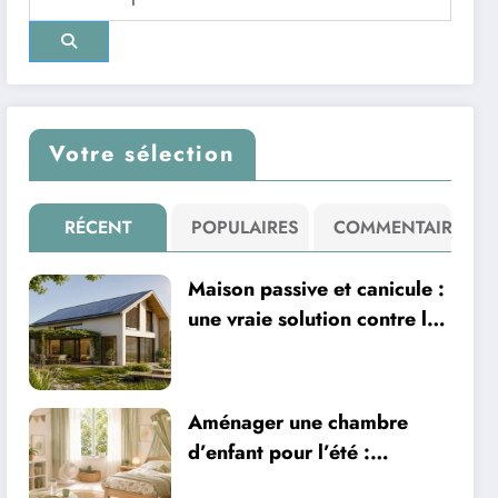
Votre sélection
RÉCENT
POPULAIRES
COMMENTAIRE
Maison passive et canicule :
une vraie solution contre la
chaleur ?
Aménager une chambre
d’enfant pour l’été :
sécurité, literie et