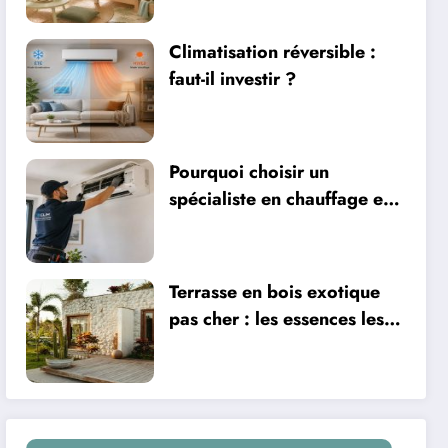
ventilation
Climatisation réversible :
faut-il investir ?
Pourquoi choisir un
spécialiste en chauffage et
climatisation à Nîmes
Terrasse en bois exotique
pas cher : les essences les
plus abordables