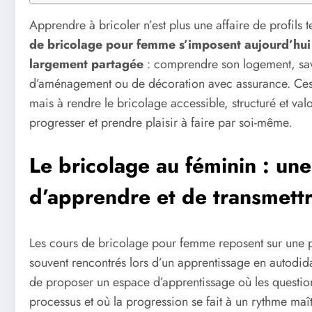
Apprendre à bricoler n’est plus une affaire de profil
de bricolage pour femme s’imposent aujourd’hu
largement partagée
: comprendre son logement, sav
d’aménagement ou de décoration avec assurance. Ces f
mais à rendre le bricolage accessible, structuré et val
progresser et prendre plaisir à faire par soi-même.
Le bricolage au féminin : un
d’apprendre et de transmett
Les cours de bricolage pour femme reposent sur une p
souvent rencontrés lors d’un apprentissage en autodidac
de proposer un espace d’apprentissage où les questions
processus et où la progression se fait à un rythme maît