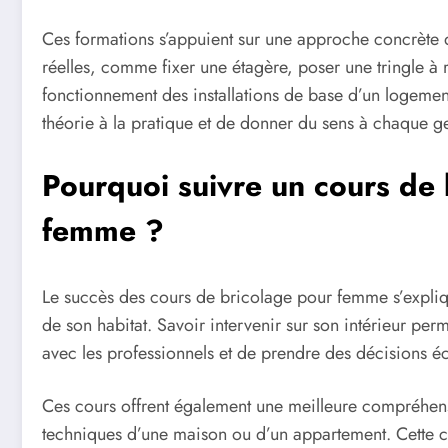
Ces formations s’appuient sur une approche concrète d
réelles, comme fixer une étagère, poser une tringle 
fonctionnement des installations de base d’un logeme
théorie à la pratique et de donner du sens à chaque ge
Pourquoi suivre un cours de
femme ?
Le succès des cours de bricolage pour femme s’expliq
de son habitat. Savoir intervenir sur son intérieur p
avec les professionnels et de prendre des décisions éc
Ces cours offrent également une meilleure compréhensi
techniques d’une maison ou d’un appartement. Cette con