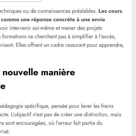
s techniques ou de connaissances préalables.
Les cours
i comme une réponse concrète à une envie
oir intervenir soi-même et mener des projets
ormations ne cherchent pas à simplifier à l’excès,
orisant. Elles offrent un cadre rassurant pour apprendre,
e nouvelle manière
re
édagogie spécifique, pensée pour lever les freins
te. L’objectif n’est pas de créer une distinction, mais
 sont encouragées, où l’erreur fait partie du
risé.