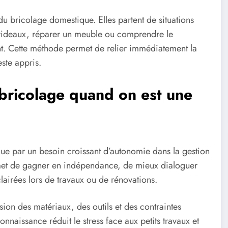
u bricolage domestique. Elles partent de situations
à rideaux, réparer un meuble ou comprendre le
nt. Cette méthode permet de relier immédiatement la
ste appris.
 bricolage quand on est une
ue par un besoin croissant d’autonomie dans la gestion
ermet de gagner en indépendance, de mieux dialoguer
lairées lors de travaux ou de rénovations.
on des matériaux, des outils et des contraintes
naissance réduit le stress face aux petits travaux et