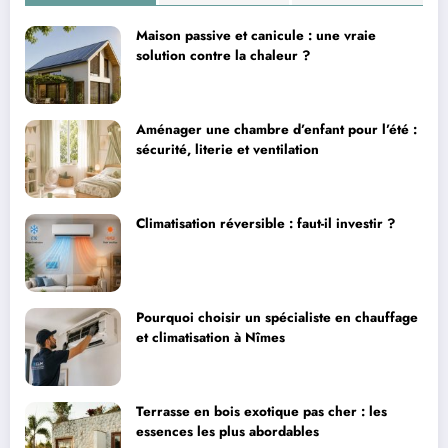
Maison passive et canicule : une vraie
solution contre la chaleur ?
Aménager une chambre d’enfant pour l’été :
sécurité, literie et ventilation
Climatisation réversible : faut-il investir ?
Pourquoi choisir un spécialiste en chauffage
et climatisation à Nîmes
Terrasse en bois exotique pas cher : les
essences les plus abordables