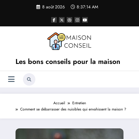
Aller
8 août 2026
8:37:15 AM
au
contenu
Les bons conseils pour la maison
Accueil
Entretien
Comment se débarrasser des nuisibles qui envahissent la maison ?