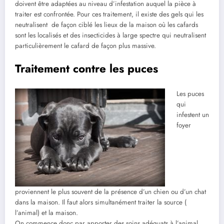
doivent être adaptées au niveau d’infestation auquel la pièce à
traiter est confrontée. Pour ces traitement, il existe des gels qui les
neutralisent de façon ciblé les lieux de la maison où les cafards
sont les localisés et des insecticides à large spectre qui neutralisent
particulièrement le cafard de façon plus massive.
Traitement contre les puces
Les puces
qui
infestent un
foyer
proviennent le plus souvent de la présence d’un chien ou d’un chat
dans la maison. Il faut alors simultanément traiter la source (
l’animal) et la maison.
On commence donc par apporter des soins adéquats à l’animal