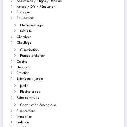
Assurances / Litiges / Recours
Astuce / DIY / Rénovation
Écologie
Équipement
Electro-ménager
Sécurité
Chambres
Chauffage
Climatisation
Pompe à chaleur
Cuisine
Découvrir
Entretien
Extérieurs / Jardin
Jardin
Piscine et spa
Faire construire
Construction écologique
Financement
Immobilier
Isolation