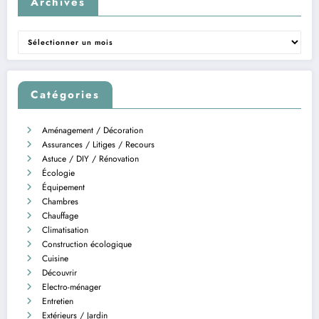
Archives
Archives
Catégories
Aménagement / Décoration
Assurances / Litiges / Recours
Astuce / DIY / Rénovation
Écologie
Équipement
Chambres
Chauffage
Climatisation
Construction écologique
Cuisine
Découvrir
Electro-ménager
Entretien
Extérieurs / Jardin