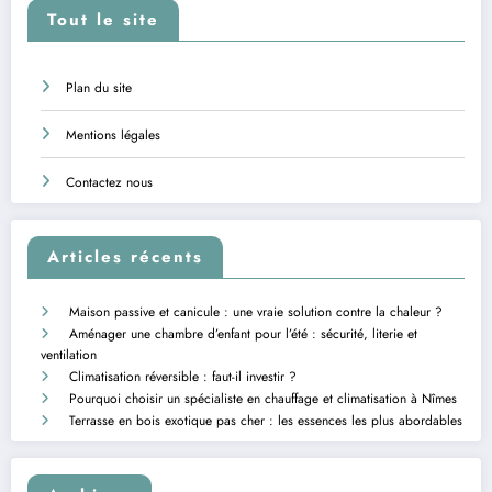
Tout le site
Plan du site
Mentions légales
Contactez nous
Articles récents
Maison passive et canicule : une vraie solution contre la chaleur ?
Aménager une chambre d’enfant pour l’été : sécurité, literie et
ventilation
Climatisation réversible : faut-il investir ?
Pourquoi choisir un spécialiste en chauffage et climatisation à Nîmes
Terrasse en bois exotique pas cher : les essences les plus abordables