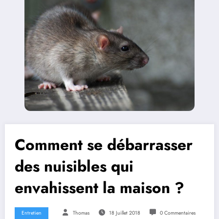
Comment se débarrasser
des nuisibles qui
envahissent la maison ?
Entretien
Thomas
18 Juillet 2018
0 Commentaires