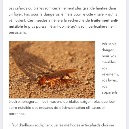
Les cafards ou blattes sont certainement plus grande hantise dans
un foyer. Pas pour la dangerosité mais pour le côté « sale » qu’ils
véhiculent. Ces insectes amène à la recherche de
traitement anti-
nuisible
le plus puissant étant donné qu’ils sont particulièrement
persistants.
Véritable
danger
pour vos
meubles,
vos
vêtements,
vos livres,
vos
appareils
électroménagers…, les invasions de blattes exigent plus que tout
autre nuisible des mesures de désinsectisation efficaces et
pérennes.
Il faut d’ailleurs souligner que les méthodes anti-cafards choisies