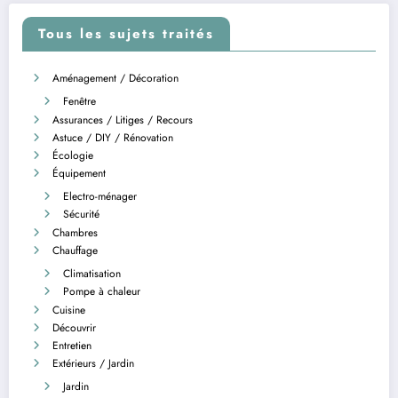
Tous les sujets traités
Aménagement / Décoration
Fenêtre
Assurances / Litiges / Recours
Astuce / DIY / Rénovation
Écologie
Équipement
Electro-ménager
Sécurité
Chambres
Chauffage
Climatisation
Pompe à chaleur
Cuisine
Découvrir
Entretien
Extérieurs / Jardin
Jardin