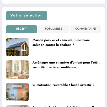
Votre sélection
RÉCENT
POPULAIRES
COMMENTAIRE
Maison passive et canicule : une vraie
solution contre la chaleur ?
Aménager une chambre d’enfant pour l’été :
sécurité, literie et ventilation
Climatisation réversible : faut-il investir ?