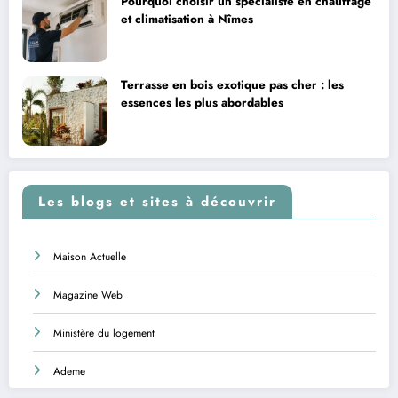
Pourquoi choisir un spécialiste en chauffage
et climatisation à Nîmes
Terrasse en bois exotique pas cher : les
essences les plus abordables
Les blogs et sites à découvrir
Maison Actuelle
Magazine Web
Ministère du logement
Ademe