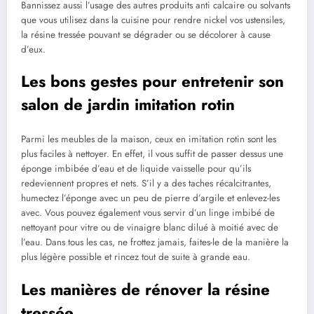
Bannissez aussi l’usage des autres produits anti calcaire ou solvants
que vous utilisez dans la cuisine pour rendre nickel vos ustensiles,
la résine tressée pouvant se dégrader ou se décolorer à cause
d’eux.
Les bons gestes pour entretenir son
salon de jardin imitation rotin
Parmi les meubles de la maison, ceux en imitation rotin sont les
plus faciles à nettoyer. En effet, il vous suffit de passer dessus une
éponge imbibée d’eau et de liquide vaisselle pour qu’ils
redeviennent propres et nets. S’il y a des taches récalcitrantes,
humectez l’éponge avec un peu de pierre d’argile et enlevez-les
avec. Vous pouvez également vous servir d’un linge imbibé de
nettoyant pour vitre ou de vinaigre blanc dilué à moitié avec de
l’eau. Dans tous les cas, ne frottez jamais, faites-le de la manière la
plus légère possible et rincez tout de suite à grande eau.
Les manières de rénover la résine
tressée