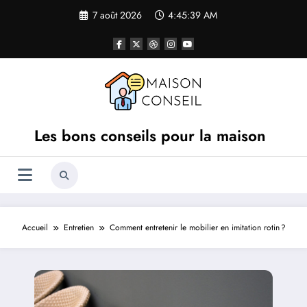
Aller
7 août 2026
4:45:40 AM
au
contenu
Les bons conseils pour la maison
Accueil
Entretien
Comment entretenir le mobilier en imitation rotin ?