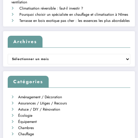
ventilation
Climatisation réversible : faut-il investir ?
Pourquoi choisir un spécialiste en chauffage et climatisation à Nîmes
Terrasse en bois exotique pas cher : les essences les plus abordables
Archives
Archives
Catégories
Aménagement / Décoration
Assurances / Litiges / Recours
Astuce / DIY / Rénovation
Écologie
Équipement
Chambres
Chauffage