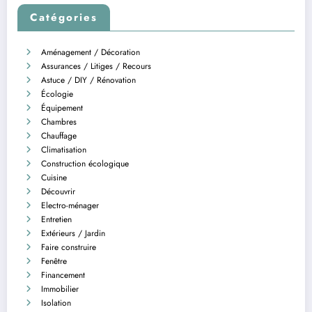
Catégories
Aménagement / Décoration
Assurances / Litiges / Recours
Astuce / DIY / Rénovation
Écologie
Équipement
Chambres
Chauffage
Climatisation
Construction écologique
Cuisine
Découvrir
Electro-ménager
Entretien
Extérieurs / Jardin
Faire construire
Fenêtre
Financement
Immobilier
Isolation