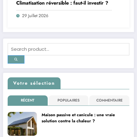
Climatisation réversible : faut-il investir ?
29 Juillet 2026
Votre sélection
RÉCENT
POPULAIRES
COMMENTAIRE
Maison passive et canicule : une vraie
solution contre la chaleur ?