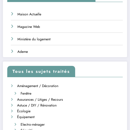
Maison Actuelle
Magazine Web
Ministère du logement
Ademe
Tous les sujets traités
Aménagement / Décoration
Fenêtre
Assurances / Litiges / Recours
Astuce / DIY / Rénovation
Écologie
Équipement
Electro-ménager