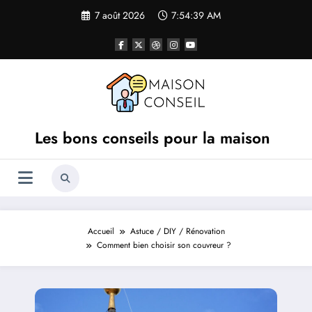
Aller
7 août 2026
7:54:40 AM
au
contenu
Les bons conseils pour la maison
Accueil
Astuce / DIY / Rénovation
Comment bien choisir son couvreur ?