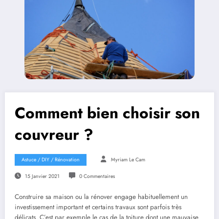
Comment bien choisir son
couvreur ?
Astuce / DIY / Rénovation
Myriam Le Cam
15 Janvier 2021
0 Commentaires
Construire sa maison ou la rénover engage habituellement un
investissement important et certains travaux sont parfois très
délicats. C’est par exemple le cas de la toiture dont une mauvaise