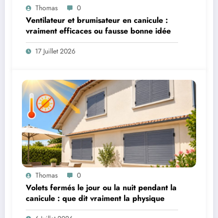
Thomas
0
Ventilateur et brumisateur en canicule :
vraiment efficaces ou fausse bonne idée
17 Juillet 2026
Thomas
0
Volets fermés le jour ou la nuit pendant la
canicule : que dit vraiment la physique