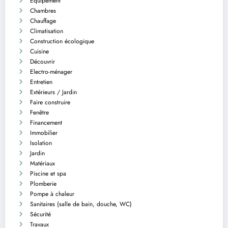
Équipement
Chambres
Chauffage
Climatisation
Construction écologique
Cuisine
Découvrir
Electro-ménager
Entretien
Extérieurs / Jardin
Faire construire
Fenêtre
Financement
Immobilier
Isolation
Jardin
Matériaux
Piscine et spa
Plomberie
Pompe à chaleur
Sanitaires (salle de bain, douche, WC)
Sécurité
Travaux