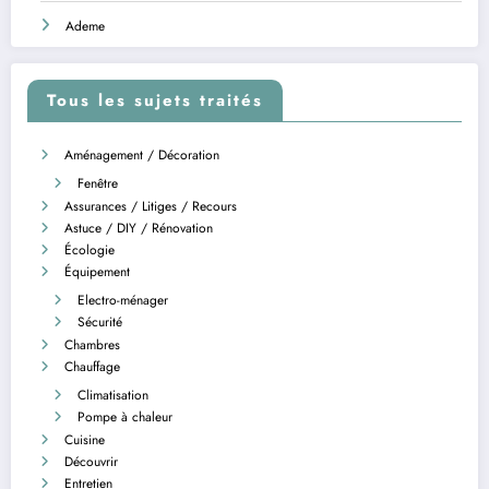
Ademe
Tous les sujets traités
Aménagement / Décoration
Fenêtre
Assurances / Litiges / Recours
Astuce / DIY / Rénovation
Écologie
Équipement
Electro-ménager
Sécurité
Chambres
Chauffage
Climatisation
Pompe à chaleur
Cuisine
Découvrir
Entretien