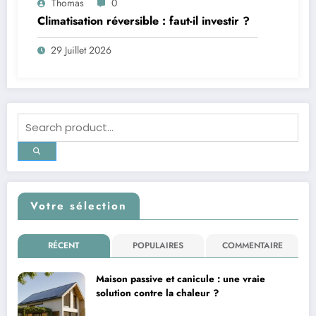
Thomas
0
Climatisation réversible : faut-il investir ?
29 Juillet 2026
Votre sélection
RÉCENT
POPULAIRES
COMMENTAIRE
Maison passive et canicule : une vraie
solution contre la chaleur ?