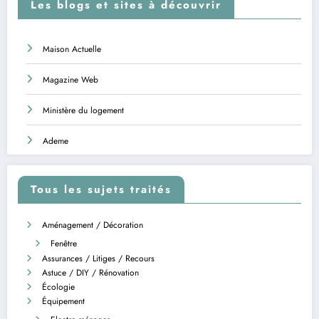
Les blogs et sites à découvrir
Maison Actuelle
Magazine Web
Ministère du logement
Ademe
Tous les sujets traités
Aménagement / Décoration
Fenêtre
Assurances / Litiges / Recours
Astuce / DIY / Rénovation
Écologie
Équipement