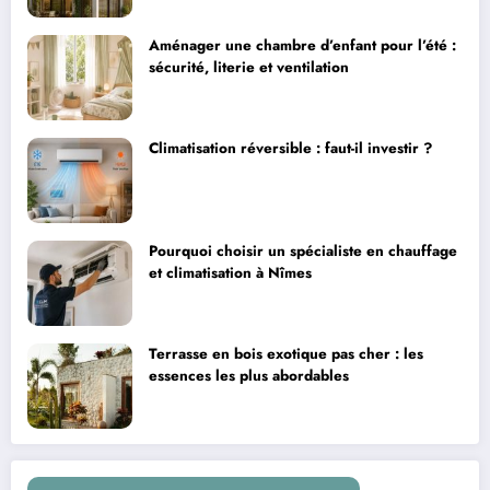
Aménager une chambre d’enfant pour l’été :
sécurité, literie et ventilation
Climatisation réversible : faut-il investir ?
Pourquoi choisir un spécialiste en chauffage
et climatisation à Nîmes
Terrasse en bois exotique pas cher : les
essences les plus abordables