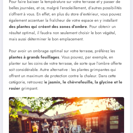
Pour faire baisser la température sur votre terrasse et y passer de
belles journées, et ce, malgré l’ensoleillement, d’autres possibilités
s’offrent à vous. En effet, en plus du store d’extérieur, vous pouvez
également accentuer la fraîcheur de votre espace en y installant
des plantes qui créent des zones d’ombre
. Pour obtenir un
résultat optimal, il faudra non seulement choisir le bon végétal,
mais aussi déterminer le bon emplacement.
Pour avoir un ombrage optimal sur votre terrasse, préférez les
plantes à grands feuillages
. Vous pouvez, par exemple, en
planter sur les coins de votre terrasse, de sorte que l’ombre offerte
soit considérable. Autre alternative : les plantes grimpantes qui
offrent un maximum de protection contre la chaleur. Dans cette
catégorie, retrouvez l
e jasmin, le chèvrefeuille, la glycine et le
rosier
grimpant.