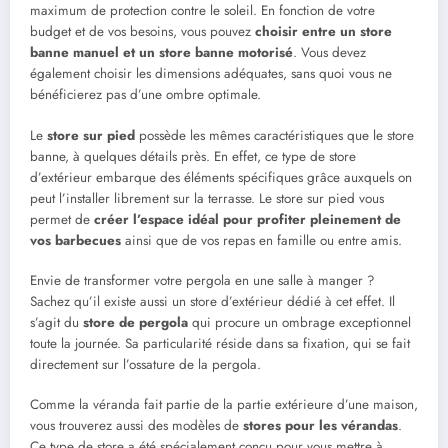
maximum de protection contre le soleil. En fonction de votre
budget et de vos besoins, vous pouvez
choisir entre un store
banne manuel et un store banne motorisé
. Vous devez
également choisir les dimensions adéquates, sans quoi vous ne
bénéficierez pas d’une ombre optimale.
Le
store sur pied
possède les mêmes caractéristiques que le store
banne, à quelques détails près. En effet, ce type de store
d’extérieur embarque des éléments spécifiques grâce auxquels on
peut l’installer librement sur la terrasse. Le store sur pied vous
permet de
créer l’espace idéal pour profiter pleinement de
vos barbecues
ainsi que de vos repas en famille ou entre amis.
Envie de transformer votre pergola en une salle à manger ?
Sachez qu’il existe aussi un store d’extérieur dédié à cet effet. Il
s’agit du
store de pergola
qui procure un ombrage exceptionnel
toute la journée. Sa particularité réside dans sa fixation, qui se fait
directement sur l’ossature de la pergola.
Comme la véranda fait partie de la partie extérieure d’une maison,
vous trouverez aussi des modèles de
stores pour les vérandas
.
Ce type de store a été spécialement conçu pour vous mettre à