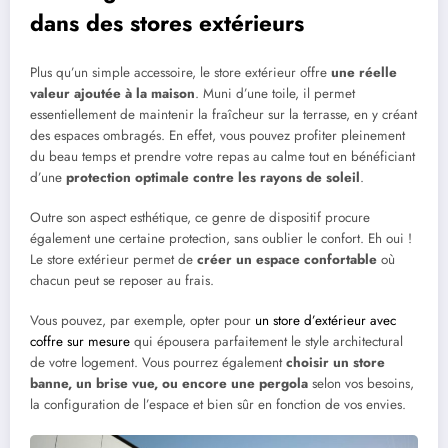
dans des stores extérieurs
Plus qu’un simple accessoire, le store extérieur offre
une réelle
valeur ajoutée à la maison
. Muni d’une toile, il permet
essentiellement de maintenir la fraîcheur sur la terrasse, en y créant
des espaces ombragés. En effet, vous pouvez profiter pleinement
du beau temps et prendre votre repas au calme tout en bénéficiant
d’une
protection optimale contre les rayons de soleil
.
Outre son aspect esthétique, ce genre de dispositif procure
également une certaine protection, sans oublier le confort. Eh oui !
Le store extérieur permet de
créer un espace confortable
où
chacun peut se reposer au frais.
Vous pouvez, par exemple, opter pour
un store d’extérieur avec
coffre sur mesure
qui épousera parfaitement le style architectural
de votre logement. Vous pourrez également
choisir un store
banne, un brise vue, ou encore une pergola
selon vos besoins,
la configuration de l’espace et bien sûr en fonction de vos envies.