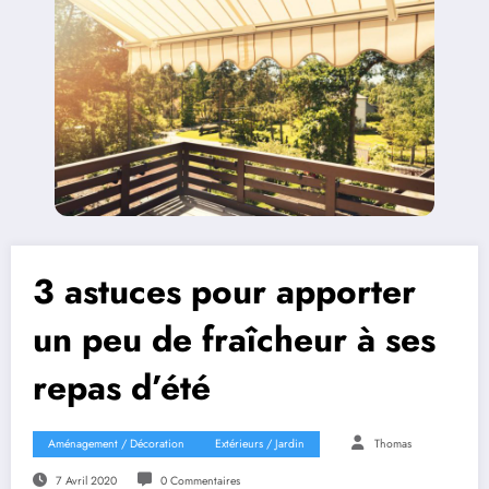
3 astuces pour apporter
un peu de fraîcheur à ses
repas d’été
Aménagement / Décoration
Extérieurs / Jardin
Thomas
7 Avril 2020
0 Commentaires