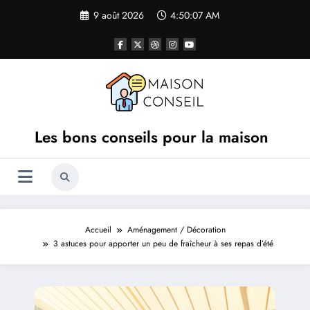
Aller
9 août 2026
4:50:07 AM
au
contenu
Les bons conseils pour la maison
Accueil
Aménagement / Décoration
3 astuces pour apporter un peu de fraîcheur à ses repas d’été