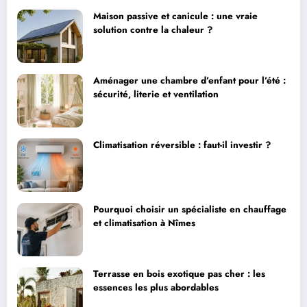
Maison passive et canicule : une vraie
solution contre la chaleur ?
Aménager une chambre d’enfant pour l’été :
sécurité, literie et ventilation
Climatisation réversible : faut-il investir ?
Pourquoi choisir un spécialiste en chauffage
et climatisation à Nîmes
Terrasse en bois exotique pas cher : les
essences les plus abordables