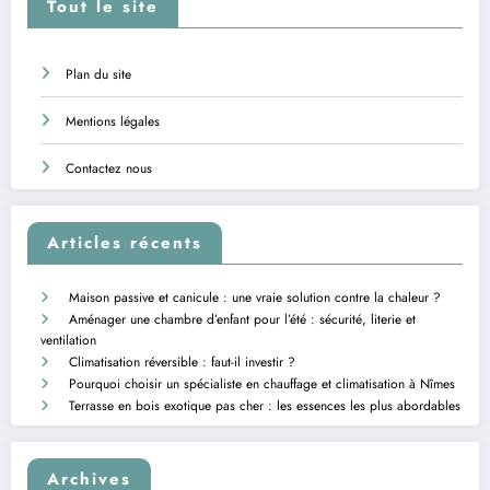
Tout le site
Plan du site
Mentions légales
Contactez nous
Articles récents
Maison passive et canicule : une vraie solution contre la chaleur ?
Aménager une chambre d’enfant pour l’été : sécurité, literie et
ventilation
Climatisation réversible : faut-il investir ?
Pourquoi choisir un spécialiste en chauffage et climatisation à Nîmes
Terrasse en bois exotique pas cher : les essences les plus abordables
Archives