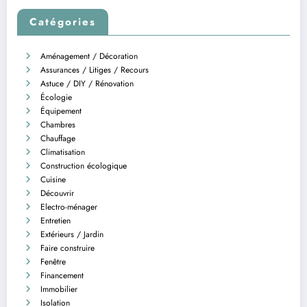
Catégories
Aménagement / Décoration
Assurances / Litiges / Recours
Astuce / DIY / Rénovation
Écologie
Équipement
Chambres
Chauffage
Climatisation
Construction écologique
Cuisine
Découvrir
Electro-ménager
Entretien
Extérieurs / Jardin
Faire construire
Fenêtre
Financement
Immobilier
Isolation