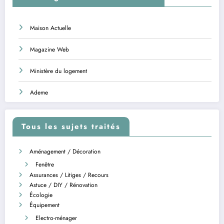
Maison Actuelle
Magazine Web
Ministère du logement
Ademe
Tous les sujets traités
Aménagement / Décoration
Fenêtre
Assurances / Litiges / Recours
Astuce / DIY / Rénovation
Écologie
Équipement
Electro-ménager