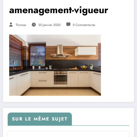
amenagement-vigueur
Thomas
30 Janvier 2020
0 Commentaires
SUR LE MÊME SUJET