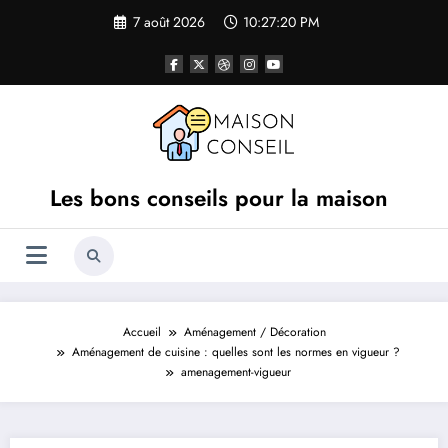
Aller
7 août 2026
10:27:20 PM
au
contenu
Les bons conseils pour la maison
Accueil
Aménagement / Décoration
Aménagement de cuisine : quelles sont les normes en vigueur ?
amenagement-vigueur