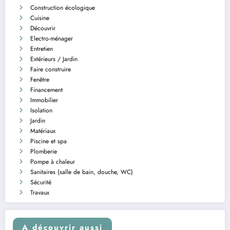
Construction écologique
Cuisine
Découvrir
Electro-ménager
Entretien
Extérieurs / Jardin
Faire construire
Fenêtre
Financement
Immobilier
Isolation
Jardin
Matériaux
Piscine et spa
Plomberie
Pompe à chaleur
Sanitaires (salle de bain, douche, WC)
Sécurité
Travaux
A découvrir aussi