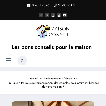
Aller
8 août 2026
2:58:43 AM
au
contenu
Les bons conseils pour la maison
Accueil
Aménagement / Décoration
Que dites-vous de l’aménagement des combles pour optimiser l’espace
de votre maison ?