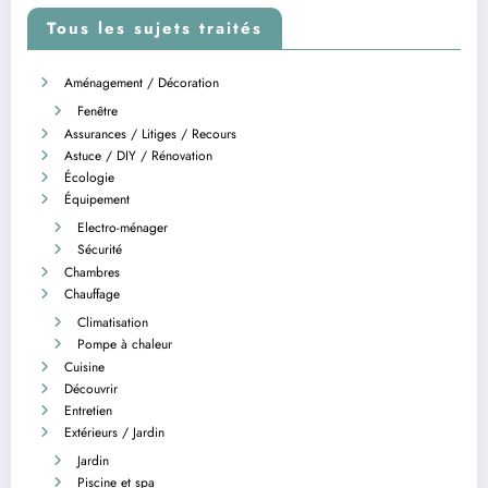
Tous les sujets traités
Aménagement / Décoration
Fenêtre
Assurances / Litiges / Recours
Astuce / DIY / Rénovation
Écologie
Équipement
Electro-ménager
Sécurité
Chambres
Chauffage
Climatisation
Pompe à chaleur
Cuisine
Découvrir
Entretien
Extérieurs / Jardin
Jardin
Piscine et spa