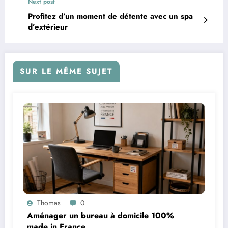
Next post
Profitez d’un moment de détente avec un spa
d’extérieur
SUR LE MÊME SUJET
Thomas
0
Aménager un bureau à domicile 100%
made in France