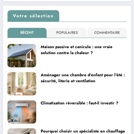
Votre sélection
RÉCENT
POPULAIRES
COMMENTAIRE
Maison passive et canicule : une vraie
solution contre la chaleur ?
Aménager une chambre d’enfant pour l’été :
sécurité, literie et ventilation
Climatisation réversible : faut-il investir ?
Pourquoi choisir un spécialiste en chauffage