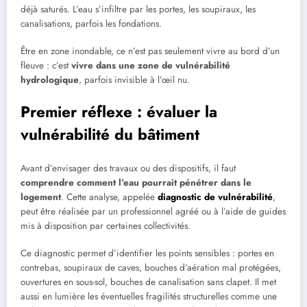
déjà saturés. L’eau s’infiltre par les portes, les soupiraux, les
canalisations, parfois les fondations.
Être en zone inondable, ce n’est pas seulement vivre au bord d’un
fleuve : c’est
vivre dans une zone de vulnérabilité
hydrologique
, parfois invisible à l’œil nu.
Premier réflexe : évaluer la
vulnérabilité du bâtiment
Avant d’envisager des travaux ou des dispositifs, il faut
comprendre comment l’eau pourrait pénétrer dans le
logement
. Cette analyse, appelée
diagnostic de vulnérabilité
,
peut être réalisée par un professionnel agréé ou à l’aide de guides
mis à disposition par certaines collectivités.
Ce diagnostic permet d’identifier les points sensibles : portes en
contrebas, soupiraux de caves, bouches d’aération mal protégées,
ouvertures en sous-sol, bouches de canalisation sans clapet. Il met
aussi en lumière les éventuelles fragilités structurelles comme une