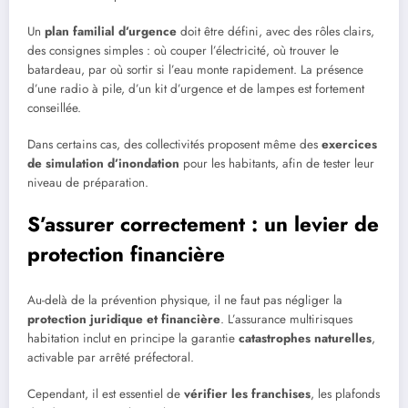
Un
plan familial d’urgence
doit être défini, avec des rôles clairs,
des consignes simples : où couper l’électricité, où trouver le
batardeau, par où sortir si l’eau monte rapidement. La présence
d’une radio à pile, d’un kit d’urgence et de lampes est fortement
conseillée.
Dans certains cas, des collectivités proposent même des
exercices
de simulation d’inondation
pour les habitants, afin de tester leur
niveau de préparation.
S’assurer correctement : un levier de
protection financière
Au-delà de la prévention physique, il ne faut pas négliger la
protection juridique et financière
. L’assurance multirisques
habitation inclut en principe la garantie
catastrophes naturelles
,
activable par arrêté préfectoral.
Cependant, il est essentiel de
vérifier les franchises
, les plafonds