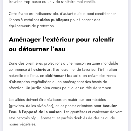
isolation trop basse ou un vide sanitaire mal ventilé.
Cette étape est indispensable, d’autant qu’elle peut conditionner
l’accès à certaines
aides publiques
pour financer des
équipements de protection.
Aménager l’extérieur pour ralentir
ou détourner l’eau
L’une des premières protections d’une maison en zone inondable
commence
à l’extérieur
. Il est essentiel de favoriser l’infiltration
naturelle de l’eau, en
débitumant les sols
, en créant des zones
d’absorption végétalisées ou en aménageant des fossés de
rétention. Un jardin bien conçu peut jouer un rôle de tampon.
Les allées doivent être réalisées en matériaux perméables
(graviers, dalles alvéolées), et les pentes orientées pour
écouler
l’eau à l’opposé de la maison
. Les gouttières et caniveaux doivent
être nettoyés régulièrement, et parfois doublés de drains ou de
noues végétales.