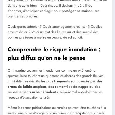
fréquents, plus soudains et plus destructeurs
. Lorsqu’on habite
dans une zone identifiée à risque, il devient impératif de
s’adapter, d’anticiper et d’agir pour
protéger sa maison
, ses
biens et ses proches.
Quels gestes adopter ? Quels aménagements réaliser ? Quelles
erreurs éviter ? Voici un état des lieux clair et documenté des
bonnes pratiques à mettre en œuvre, du sol au toit.
Comprendre le risque inondation :
plus diffus qu’on ne le pense
On imagine souvent les inondations comme un phénomène
spectaculaire touchant uniquement les abords des grands fleuves.
En réalité,
les dégâts les plus fréquents sont causés par des
crues de faible ampleur, des remontées de nappe ou des
ruissellements urbains violents
, souvent mal absorbés par les
réseaux d’évacuation saturés.
Même les zones périurbaines ou rurales peuvent être touchées à la
suite d’une pluie d’orage ou d’un cumul de précipitations sur sols