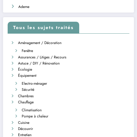
Ademe
Tous les sujets traités
Aménagement / Décoration
Fenêtre
Assurances / Litiges / Recours
Astuce / DIY / Rénovation
Écologie
Équipement
Electro-ménager
Sécurité
Chambres
Chauffage
Climatisation
Pompe à chaleur
Cuisine
Découvrir
Entretien