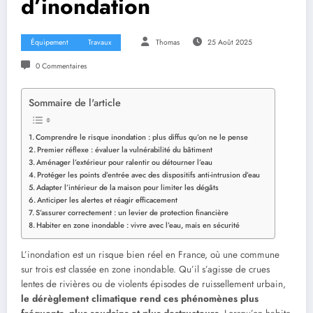
d’inondation
Équipement
Travaux
Thomas
25 Août 2025
0 Commentaires
Sommaire de l'article
Comprendre le risque inondation : plus diffus qu’on ne le pense
Premier réflexe : évaluer la vulnérabilité du bâtiment
Aménager l’extérieur pour ralentir ou détourner l’eau
Protéger les points d’entrée avec des dispositifs anti-intrusion d’eau
Adapter l’intérieur de la maison pour limiter les dégâts
Anticiper les alertes et réagir efficacement
S’assurer correctement : un levier de protection financière
Habiter en zone inondable : vivre avec l’eau, mais en sécurité
L’inondation est un risque bien réel en France, où une commune
sur trois est classée en zone inondable. Qu’il s’agisse de crues
lentes de rivières ou de violents épisodes de ruissellement urbain,
le dérèglement climatique rend ces phénomènes plus