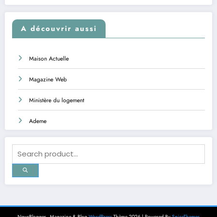
A découvrir aussi
Maison Actuelle
Magazine Web
Ministère du logement
Ademe
NewsBlogger - Magazine & Blog
WordPress
Thème 2026 | Powered By
SpiceThemes