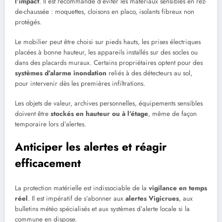
l’impact
. Il est recommandé d’éviter les matériaux sensibles en rez-
de-chaussée : moquettes, cloisons en placo, isolants fibreux non
protégés.
Le mobilier peut être choisi sur pieds hauts, les prises électriques
placées à bonne hauteur, les appareils installés sur des socles ou
dans des placards muraux. Certains propriétaires optent pour des
systèmes d’alarme inondation
reliés à des détecteurs au sol,
pour intervenir dès les premières infiltrations.
Les objets de valeur, archives personnelles, équipements sensibles
doivent être
stockés en hauteur ou à l’étage
, même de façon
temporaire lors d’alertes.
Anticiper les alertes et réagir
efficacement
La protection matérielle est indissociable de la
vigilance en temps
réel
. Il est impératif de s’abonner aux
alertes Vigicrues
, aux
bulletins météo spécialisés et aux systèmes d’alerte locale si la
commune en dispose.