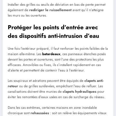
Installer des grilles ou seuils de déviation en bas de pente permet
également de
rediriger le ruissellement
avant qu’il n’atteigne
les murs ou les ouvertures.
Protéger les points d’entrée avec
des dispositifs anti-intrusion d’eau
Une fois l’extérieur préparé, il faut renforcer les points faibles de la
maison elle-même. Les
batardeaux
, ces panneaux étanches posés
devant les portes et ouvertures, sont l’une des protections les plus
efficaces. Amovibles ou fixes, ils s’installent rapidement en cas
d’alerte et permettent de contenir l’eau à l’extérieur.
Les soupiraux et aérations peuvent être équipés de
clapets anti-
retour
ou de grilles surélevées, empêchant l’eau de refluer. Les
canalisations doivent être munies de
clapets hydrauliques
pour
éviter les remontées d’eaux usées en cas de surcharge du réseau.
Dans les cas extrêmes, certaines maisons en zone inondable
chronique sont
rehaussées
: soit on relève les équipements vitaux