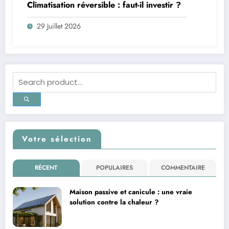
Climatisation réversible : faut-il investir ?
29 Juillet 2026
Votre sélection
RÉCENT
POPULAIRES
COMMENTAIRE
Maison passive et canicule : une vraie
solution contre la chaleur ?