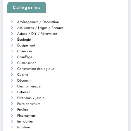
Catégories
Aménagement / Décoration
Assurances / Litiges / Recours
Astuce / DIY / Rénovation
Écologie
Équipement
Chambres
Chauffage
Climatisation
Construction écologique
Cuisine
Découvrir
Electro-ménager
Entretien
Extérieurs / Jardin
Faire construire
Fenêtre
Financement
Immobilier
Isolation