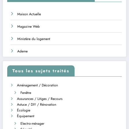
Maison Actuelle
Magazine Web
Ministère du logement
Ademe
Tous les sujets traités
Aménagement / Décoration
Fenêtre
Assurances / Litiges / Recours
Astuce / DIY / Rénovation
Écologie
Équipement
Electro-ménager