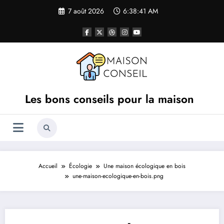
Aller
7 août 2026
6:38:41 AM
au
contenu
Les bons conseils pour la maison
Accueil
Écologie
Une maison écologique en bois
une-maison-ecologique-en-bois.png