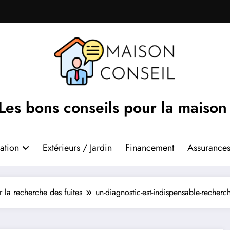
Les bons conseils pour la maison
ation
Extérieurs / Jardin
Financement
Assurances
 la recherche des fuites
un-diagnostic-est-indispensable-recherc