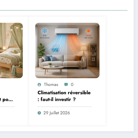
Thomas
0
Climatisation réversible
t pour
: faut-il investir ?
terie et
29 Juillet 2026