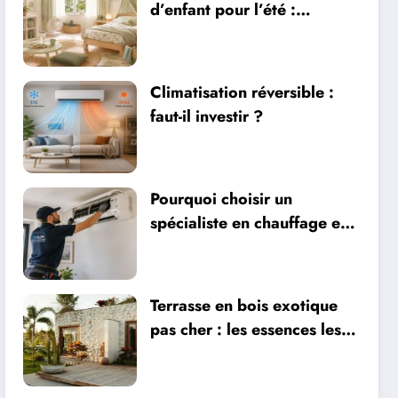
d’enfant pour l’été :
sécurité, literie et
ventilation
Climatisation réversible :
faut-il investir ?
Pourquoi choisir un
spécialiste en chauffage et
climatisation à Nîmes
Terrasse en bois exotique
pas cher : les essences les
plus abordables