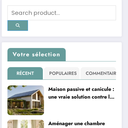
Votre sélection
RÉCENT
POPULAIRES
COMMENTAIRE
Maison passive et canicule :
une vraie solution contre la
chaleur ?
Aménager une chambre