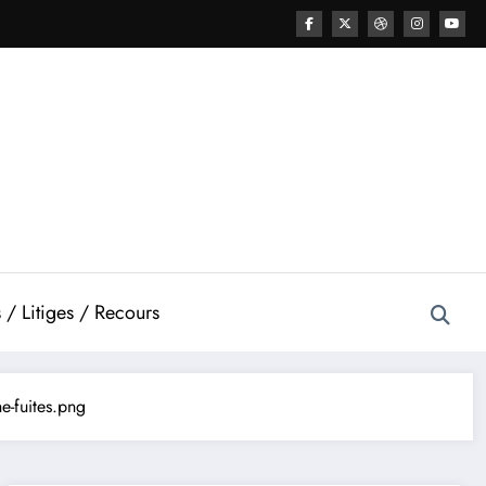
 / Litiges / Recours
he-fuites.png