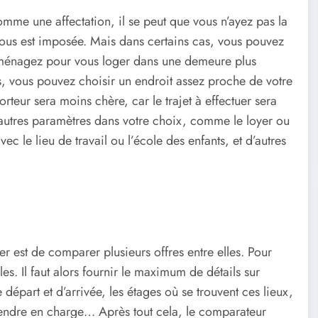
me une affectation, il se peut que vous n’ayez pas la
e vous est imposée. Mais dans certains cas, vous pouvez
ménagez pour vous loger dans une demeure plus
is, vous pouvez choisir un endroit assez proche de votre
orteur sera moins chère, car le trajet à effectuer sera
autres paramètres dans votre choix, comme le loyer ou
vec le lieu de travail ou l’école des enfants, et d’autres
est de comparer plusieurs offres entre elles. Pour
les. Il faut alors fournir le maximum de détails sur
part et d’arrivée, les étages où se trouvent ces lieux,
prendre en charge… Après tout cela, le comparateur