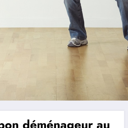
 bon déménageur au