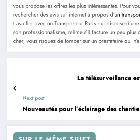
vous propose les offres les plus intéressantes. Pour v
rechercher des avis sur internet à propos d’
un transpo
travailler avec un Transporteur Paris qui dispose d’une
son professionnalisme, même s’il facture un peu plus ch
cher, vous risquez de tomber sur un prestataire qui n’
La télésurveillance es
Next post
Nouveautés pour l’éclairage des chantie
SUR LE MÊME SUJET