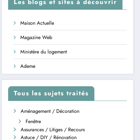
Les blogs et sites à découvrir
Maison Actuelle
Magazine Web
Ministère du logement
Ademe
Tous les sujets traités
Aménagement / Décoration
Fenêtre
Assurances / Litiges / Recours
Astuce / DIY / Rénovation