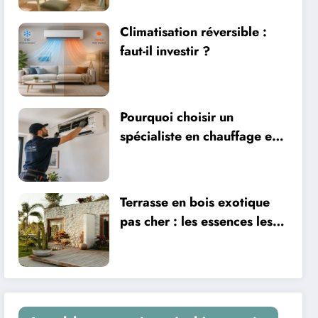
ventilation
Climatisation réversible :
faut-il investir ?
Pourquoi choisir un
spécialiste en chauffage et
climatisation à Nîmes
Terrasse en bois exotique
pas cher : les essences les
plus abordables