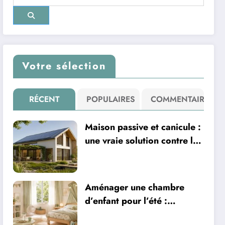
Votre sélection
RÉCENT
POPULAIRES
COMMENTAIRE
Maison passive et canicule :
une vraie solution contre la
chaleur ?
Aménager une chambre
d’enfant pour l’été :
sécurité, literie et