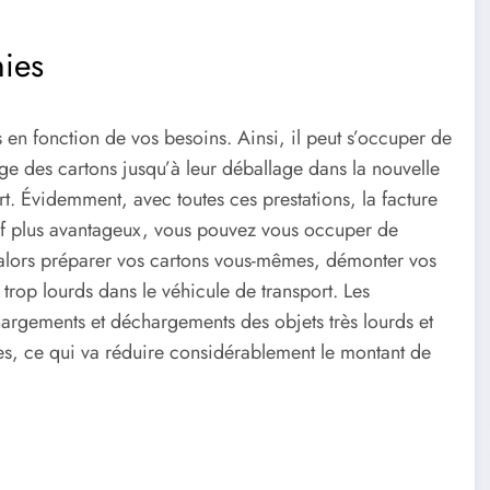
nies
n fonction de vos besoins. Ainsi, il peut s’occuper de
age des cartons jusqu’à leur déballage dans la nouvelle
t. Évidemment, avec toutes ces prestations, la facture
arif plus avantageux, vous pouvez vous occuper de
z alors préparer vos cartons vous-mêmes, démonter vos
trop lourds dans le véhicule de transport. Les
hargements et déchargements des objets très lourds et
res, ce qui va réduire considérablement le montant de