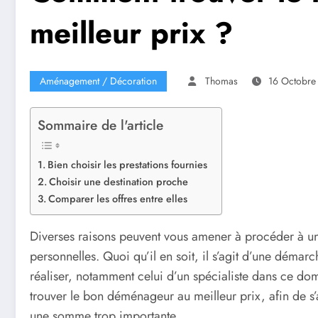
meilleur prix ?
Aménagement / Décoration
Thomas
16 Octobre
Sommaire de l'article
Bien choisir les prestations fournies
Choisir une destination proche
Comparer les offres entre elles
Diverses raisons peuvent vous amener à procéder à u
personnelles. Quoi qu’il en soit, il s’agit d’une déma
réaliser, notamment celui d’un spécialiste dans ce do
trouver le bon déménageur au meilleur prix, afin de s’a
une somme trop importante.