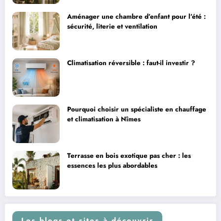
Aménager une chambre d’enfant pour l’été :
sécurité, literie et ventilation
Climatisation réversible : faut-il investir ?
Pourquoi choisir un spécialiste en chauffage
et climatisation à Nîmes
Terrasse en bois exotique pas cher : les
essences les plus abordables
Les blogs et sites à découvrir