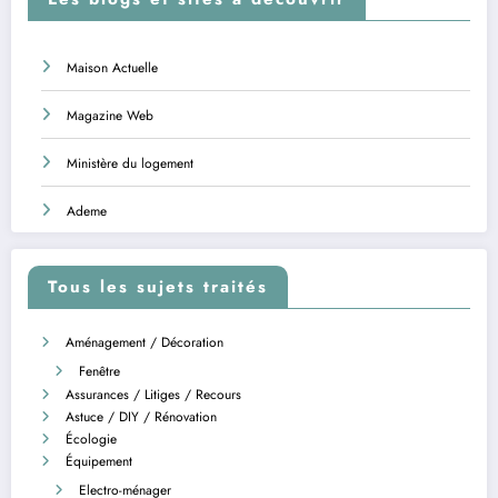
Maison Actuelle
Magazine Web
Ministère du logement
Ademe
Tous les sujets traités
Aménagement / Décoration
Fenêtre
Assurances / Litiges / Recours
Astuce / DIY / Rénovation
Écologie
Équipement
Electro-ménager