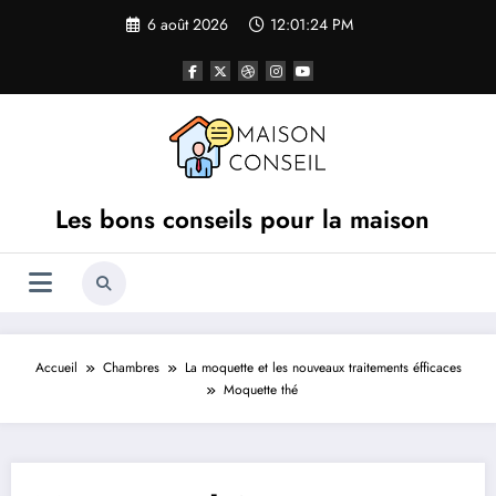
Aller
6 août 2026
12:01:24 PM
au
contenu
Les bons conseils pour la maison
Accueil
Chambres
La moquette et les nouveaux traitements éfficaces
Moquette thé