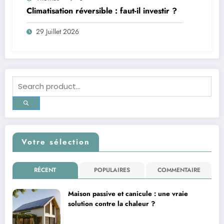
Climatisation réversible : faut-il investir ?
29 Juillet 2026
Votre sélection
RÉCENT
POPULAIRES
COMMENTAIRE
Maison passive et canicule : une vraie
solution contre la chaleur ?