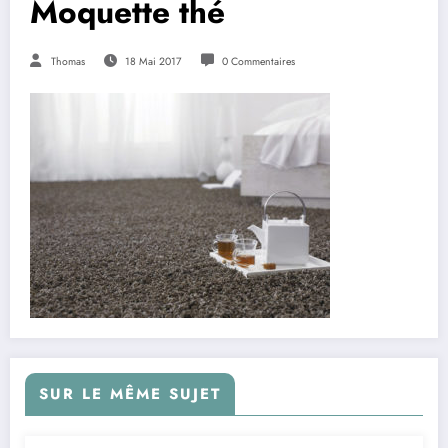
Moquette thé
Thomas
18 Mai 2017
0 Commentaires
SUR LE MÊME SUJET