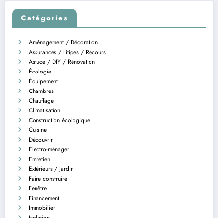
Catégories
Aménagement / Décoration
Assurances / Litiges / Recours
Astuce / DIY / Rénovation
Écologie
Équipement
Chambres
Chauffage
Climatisation
Construction écologique
Cuisine
Découvrir
Electro-ménager
Entretien
Extérieurs / Jardin
Faire construire
Fenêtre
Financement
Immobilier
Isolation