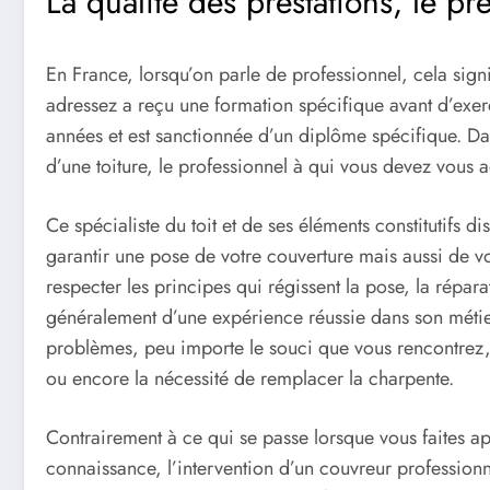
La qualité des prestations, le p
En France, lorsqu’on parle de professionnel, cela signi
adressez a reçu une formation spécifique avant d’exerc
années et est sanctionnée d’un diplôme spécifique. Dan
d’une toiture, le professionnel à qui vous devez vous 
Ce spécialiste du toit et de ses éléments constitutifs 
garantir une pose de votre couverture mais aussi de vos
respecter les principes qui régissent la pose, la réparat
généralement d’une expérience réussie dans son métier
problèmes, peu importe le souci que vous rencontrez, q
ou encore la nécessité de remplacer la charpente.
Contrairement à ce qui se passe lorsque vous faites a
connaissance, l’intervention d’un couvreur professionn