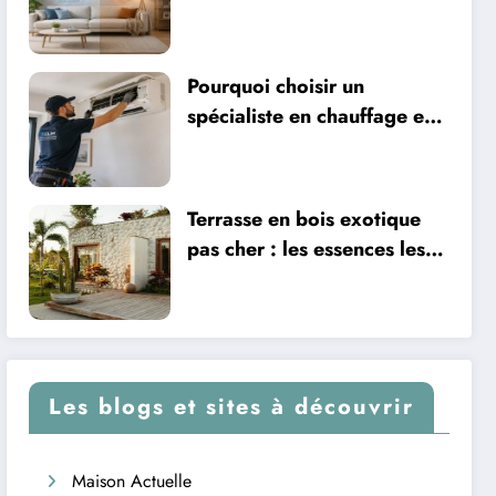
Pourquoi choisir un
spécialiste en chauffage et
climatisation à Nîmes
Terrasse en bois exotique
pas cher : les essences les
plus abordables
Les blogs et sites à découvrir
Maison Actuelle