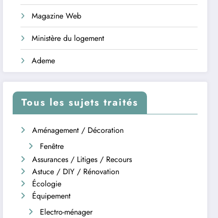
Magazine Web
Ministère du logement
Ademe
Tous les sujets traités
Aménagement / Décoration
Fenêtre
Assurances / Litiges / Recours
Astuce / DIY / Rénovation
Écologie
Équipement
Electro-ménager