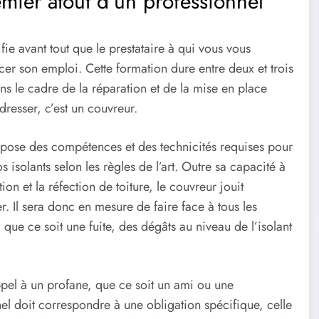
remier atout d’un professionnel
fie avant tout que le prestataire à qui vous vous
er son emploi. Cette formation dure entre deux et trois
s le cadre de la réparation et de la mise en place
adresser, c’est un couvreur.
dispose des compétences et des technicités requises pour
 isolants selon les règles de l’art. Outre sa capacité à
ion et la réfection de toiture, le couvreur jouit
. Il sera donc en mesure de faire face à tous les
ue ce soit une fuite, des dégâts au niveau de l’isolant
ppel à un profane, que ce soit un ami ou une
el doit correspondre à une obligation spécifique, celle