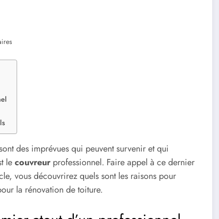
ires
nel
ls
re sont des imprévues qui peuvent survenir et qui
st le
couvreur
professionnel. Faire appel à ce dernier
le, vous découvrirez quels sont les raisons pour
pour la rénovation de toiture.