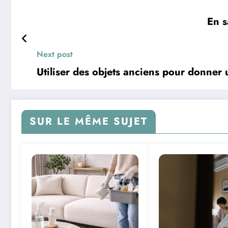
En s
Next post
Utiliser des objets anciens pour donner 
SUR LE MÊME SUJET