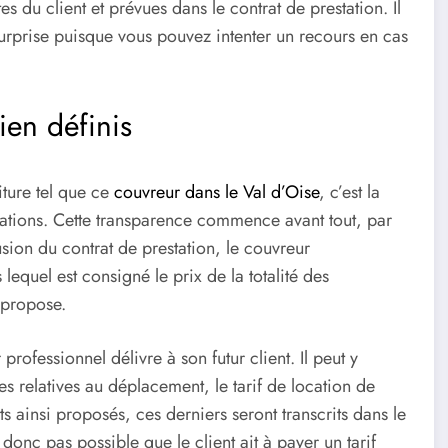
s du client et prévues dans le contrat de prestation. Il
urprise puisque vous pouvez intenter un recours en cas
ien définis
iture tel que ce
couvreur dans le Val d’Oise
, c’est la
tations. Cette transparence commence avant tout, par
usion du contrat de prestation, le couvreur
lequel est consigné le prix de la totalité des
 propose.
ofessionnel délivre à son futur client. Il peut y
es relatives au déplacement, le tarif de location de
ts ainsi proposés, ces derniers seront transcrits dans le
t donc pas possible que le client ait à payer un tarif