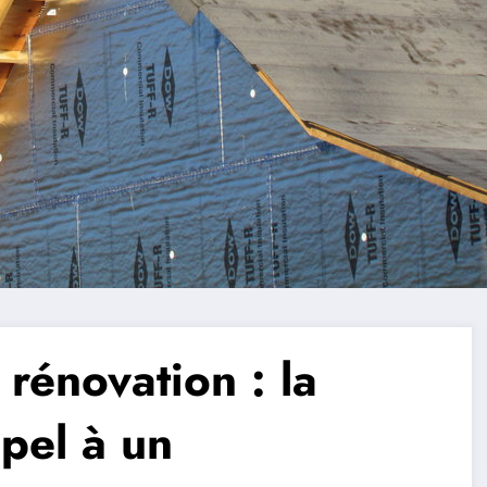
 rénovation : la
ppel à un