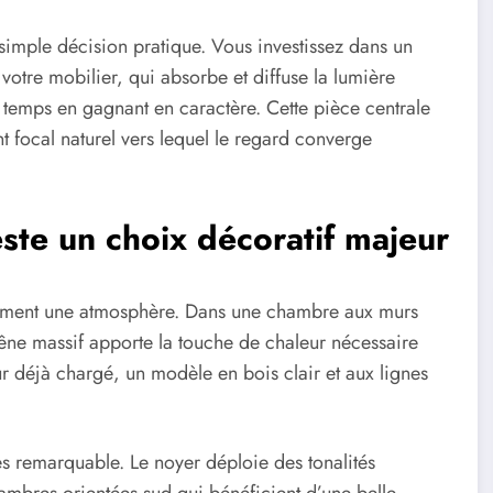
 simple décision pratique. Vous investissez dans un
votre mobilier, qui absorbe et diffuse la lumière
e temps en gagnant en caractère. Cette pièce centrale
t focal naturel vers lequel le regard converge
reste un choix décoratif majeur
anément une atmosphère. Dans une chambre aux murs
chêne massif apporte la touche de chaleur nécessaire
ieur déjà chargé, un modèle en bois clair et aux lignes
es remarquable. Le noyer déploie des tonalités