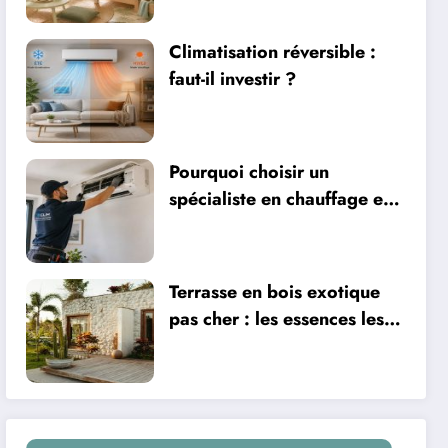
ventilation
Climatisation réversible :
faut-il investir ?
Pourquoi choisir un
spécialiste en chauffage et
climatisation à Nîmes
Terrasse en bois exotique
pas cher : les essences les
plus abordables