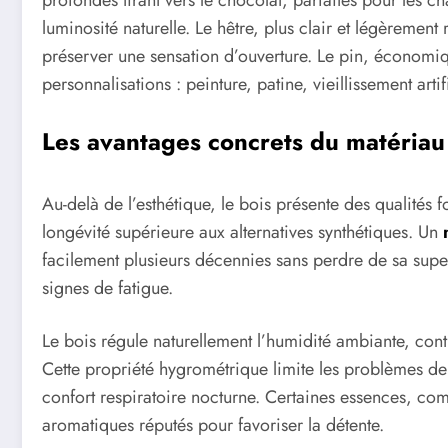
profondes tirant vers le chocolat, parfaites pour les c
luminosité naturelle. Le hêtre, plus clair et légèrement 
préserver une sensation d’ouverture. Le pin, économiq
personnalisations : peinture, patine, vieillissement artif
Les avantages concrets du matériau
Au-delà de l’esthétique, le bois présente des qualités 
longévité supérieure aux alternatives synthétiques. Un
facilement plusieurs décennies sans perdre de sa supe
signes de fatigue.
Le bois régule naturellement l’humidité ambiante, cont
Cette propriété hygrométrique limite les problèmes de 
confort respiratoire nocturne. Certaines essences, 
aromatiques réputés pour favoriser la détente.