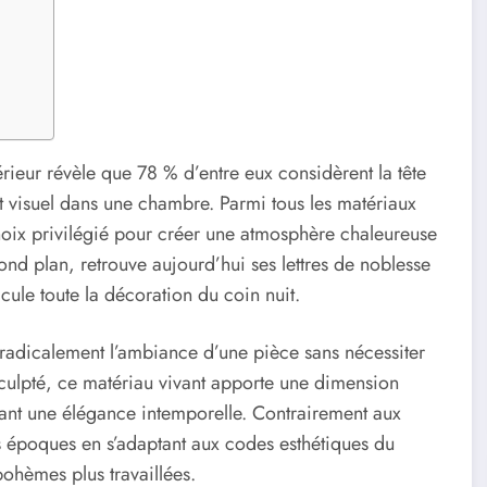
ieur révèle que 78 % d’entre eux considèrent la tête
t visuel dans une chambre. Parmi tous les matériaux
ix privilégié pour créer une atmosphère chaleureuse
nd plan, retrouve aujourd’hui ses lettres de noblesse
icule toute la décoration du coin nuit.
 radicalement l’ambiance d’une pièce sans nécessiter
 sculpté, ce matériau vivant apporte une dimension
ervant une élégance intemporelle. Contrairement aux
es époques en s’adaptant aux codes esthétiques du
ohèmes plus travaillées.