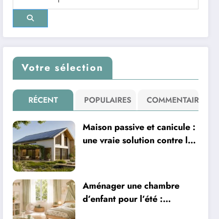
Votre sélection
RÉCENT
POPULAIRES
COMMENTAIRE
Maison passive et canicule :
une vraie solution contre la
chaleur ?
Aménager une chambre
d’enfant pour l’été :
sécurité, literie et