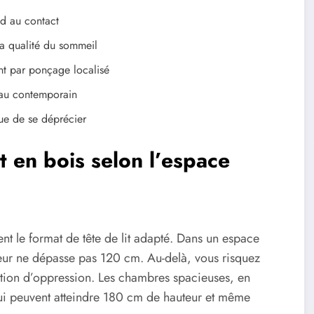
id au contact
la qualité du sommeil
ent par ponçage localisé
e au contemporain
que de se déprécier
t en bois selon l’espace
t le format de tête de lit adapté. Dans un espace
uteur ne dépasse pas 120 cm. Au-delà, vous risquez
ation d’oppression. Les chambres spacieuses, en
qui peuvent atteindre 180 cm de hauteur et même