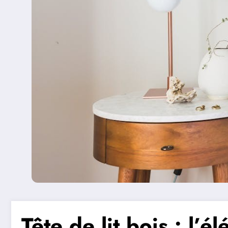
Tête de lit bois : l’