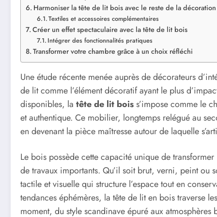
Harmoniser la tête de lit bois avec le reste de la décoration
Textiles et accessoires complémentaires
Créer un effet spectaculaire avec la tête de lit bois
Intégrer des fonctionnalités pratiques
Transformer votre chambre grâce à un choix réfléchi
Une étude récente menée auprès de décorateurs d’intér
de lit comme l’élément décoratif ayant le plus d’impac
disponibles, la
tête de lit bois
s’impose comme le cho
et authentique. Ce mobilier, longtemps relégué au seco
en devenant la pièce maîtresse autour de laquelle s’art
Le bois possède cette capacité unique de transformer
de travaux importants. Qu’il soit brut, verni, peint ou
tactile et visuelle qui structure l’espace tout en cons
tendances éphémères, la tête de lit en bois traverse l
moment, du style scandinave épuré aux atmosphères b