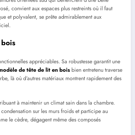
hambres orientées sud qui bénéficient d’une belle
rosé, convient aux espaces plus restreints où il faut
ue et polyvalent, se prête admirablement aux
iciel.
 bois
fonctionnelles appréciables. Sa robustesse garantit une
modèle de tête de lit en bois
bien entretenu traverse
rbe, là où d’autres matériaux montrent rapidement des
ribuant à maintenir un climat sain dans la chambre.
condensation sur les murs froids et participe au
comme le cèdre, dégagent même des composés