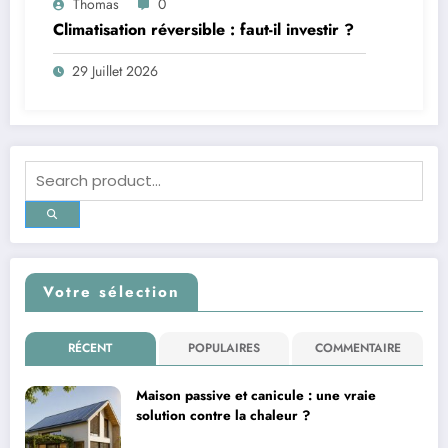
Thomas
0
Climatisation réversible : faut-il investir ?
29 Juillet 2026
Votre sélection
RÉCENT
POPULAIRES
COMMENTAIRE
Maison passive et canicule : une vraie
solution contre la chaleur ?