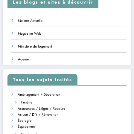
Les blogs et sites à découvrir
Maison Actuelle
Magazine Web
Ministère du logement
Ademe
Tous les sujets traités
Aménagement / Décoration
Fenêtre
Assurances / Litiges / Recours
Astuce / DIY / Rénovation
Écologie
Équipement