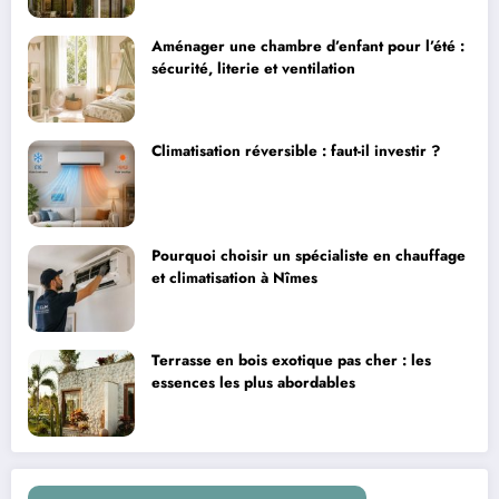
Aménager une chambre d’enfant pour l’été :
sécurité, literie et ventilation
Climatisation réversible : faut-il investir ?
Pourquoi choisir un spécialiste en chauffage
et climatisation à Nîmes
Terrasse en bois exotique pas cher : les
essences les plus abordables