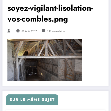
soyez-vigilant-lisolation-
vos-combles.png
31 Août 2017
0 Commentaires
SUR LE MÊME SUJET