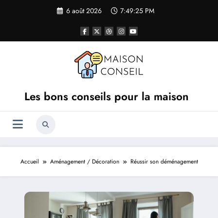
Aller
6 août 2026
7:49:26 PM
au
contenu
Les bons conseils pour la maison
Accueil
Aménagement / Décoration
Réussir son déménagement