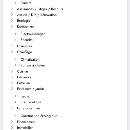
Fenêtre
Assurances / Litiges / Recours
Astuce / DIY / Rénovation
Écologie
Équipement
Electro-ménager
Sécurité
Chambres
Chauffage
Climatisation
Pompe à chaleur
Cuisine
Découvrir
Entretien
Extérieurs / Jardin
Jardin
Piscine et spa
Faire construire
Construction écologique
Financement
Immobilier