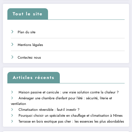
Tout le site
Plan du site
Mentions légales
Contactez nous
Articles récents
Maison passive et canicule : une vraie solution contre la chaleur ?
Aménager une chambre d’enfant pour l’été : sécurité, literie et
ventilation
Climatisation réversible : faut-il investir ?
Pourquoi choisir un spécialiste en chauffage et climatisation à Nîmes
Terrasse en bois exotique pas cher : les essences les plus abordables