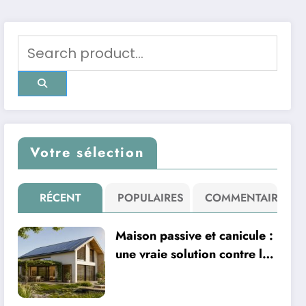
Votre sélection
RÉCENT
POPULAIRES
COMMENTAIRE
Maison passive et canicule :
une vraie solution contre la
chaleur ?