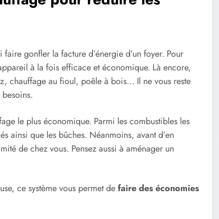
faire gonfler la facture d’énergie d’un foyer. Pour
appareil à la fois efficace et économique. Là encore,
az, chauffage au fioul, poêle à bois… Il ne vous reste
 besoins.
ffage le plus économique. Parmi les combustibles les
ulés ainsi que les bûches. Néanmoins, avant d’en
oximité de chez vous. Pensez aussi à aménager un
reuse, ce système vous permet de
faire des économies