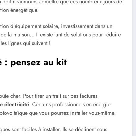
On doit néanmoins admettre que ces nombreux jours de
ion énergétique.
ation d’équipement solaire, investissement dans un
de la maison… Il existe tant de solutions pour réduire
les lignes qui suivent !
é : pensez au kit
te cher. Pour tirer un trait sur ces factures
 électricité
. Certains professionnels en énergie
otovoltaïque que vous pourrez installer vous-même.
es sont faciles à installer. Ils se déclinent sous