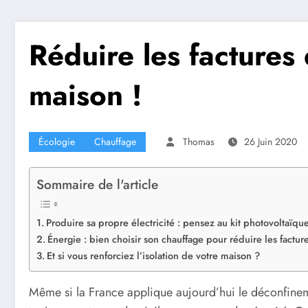
Réduire les factures
maison !
Écologie
Chauffage
Thomas
26 Juin 2020
Sommaire de l'article
Produire sa propre électricité : pensez au kit photovoltaïque
Énergie : bien choisir son chauffage pour réduire les factur
Et si vous renforciez l’isolation de votre maison ?
Même si la France applique aujourd’hui le déconfine