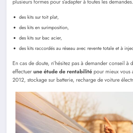
plusieurs formes pour s’adapter à toutes les demandes
des kits sur toit plat,
des kits en surimposition,
des kits sur bac acier,
des kits raccordés au réseau avec revente totale et à in
En cas de doute, n’hésitez pas à demander conseil à 
effectuer
une étude de rentabilité
pour mieux vous a
2012, stockage sur batterie, recharge de voiture élect