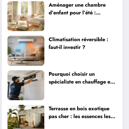
Aménager une chambre
d’enfant pour l’été :
sécurité, literie et
ventilation
Climatisation réversible :
faut-il investir ?
Pourquoi choisir un
spécialiste en chauffage et
climatisation à Nîmes
Terrasse en bois exotique
pas cher : les essences les
plus abordables