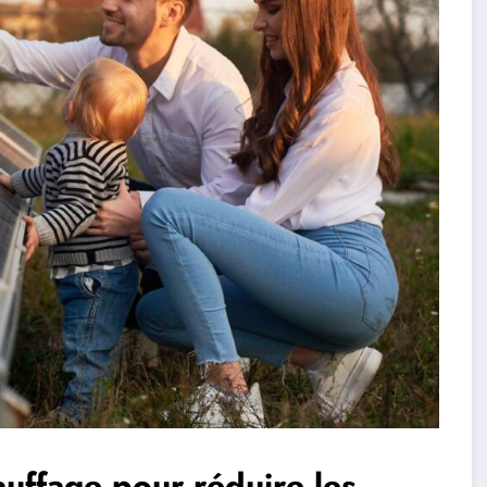
auffage pour réduire les