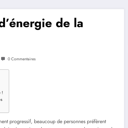
 d’énergie de la
0 Commentaires
 !
es
ment progressif, beaucoup de personnes préfèrent