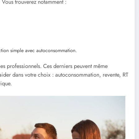
. Vous trouverez notamment :
jection simple avec autoconsommation.
des professionnels. Ces derniers peuvent même
ider dans votre choix : autoconsommation, revente, RT
rique.