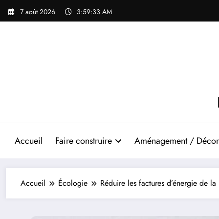
Aller
7 août 2026
3:59:35 AM
au
contenu
Accueil
Faire construire
Aménagement / Décor
Accueil
Écologie
Réduire les factures d’énergie de la