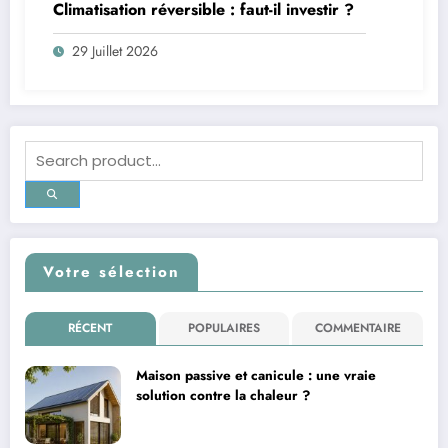
Climatisation réversible : faut-il investir ?
29 Juillet 2026
Votre sélection
RÉCENT
POPULAIRES
COMMENTAIRE
Maison passive et canicule : une vraie
solution contre la chaleur ?