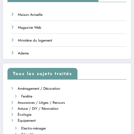
Maison Actuelle
Magazine Web
Ministère du logement
Ademe
Tous les sujets traités
Aménagement / Décoration
Fenêtre
Assurances / Litiges / Recours
Astuce / DIY / Rénovation
Écologie
Équipement
Electro-ménager