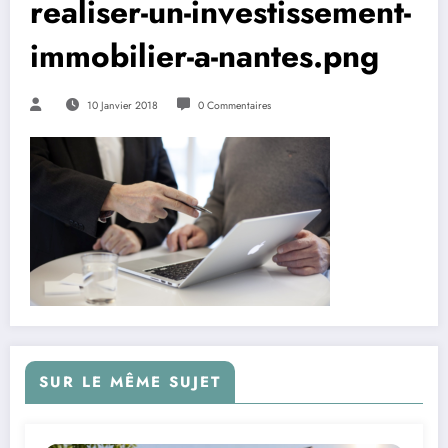
realiser-un-investissement-
immobilier-a-nantes.png
10 Janvier 2018
0 Commentaires
SUR LE MÊME SUJET