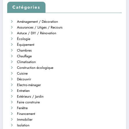
Catégories
Aménagement / Décoration
Assurances / Litiges / Recours
Astuce / DIY / Rénovation
Écologie
Équipement
Chambres
Chauffage
Climatisation
Construction écologique
Cuisine
Découvrir
Electro-ménager
Entretien
Extérieurs / Jardin
Faire construire
Fenêtre
Financement
Immobilier
Isolation