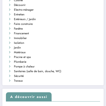
Cuisine
Découvrir
Electro-ménager
Entretien
Extérieurs / Jardin
Faire construire
Fenêtre
Financement
Immobilier
Isolation
Jardin
Matériaux
Piscine et spa
Plomberie
Pompe à chaleur
Sanitaires (salle de bain, douche, WC)
Sécurité
Travaux
A découvrir aussi