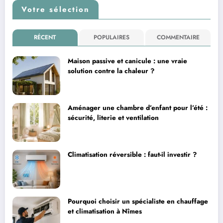
Votre sélection
RÉCENT
POPULAIRES
COMMENTAIRE
Maison passive et canicule : une vraie
solution contre la chaleur ?
Aménager une chambre d’enfant pour l’été :
sécurité, literie et ventilation
Climatisation réversible : faut-il investir ?
Pourquoi choisir un spécialiste en chauffage
et climatisation à Nîmes