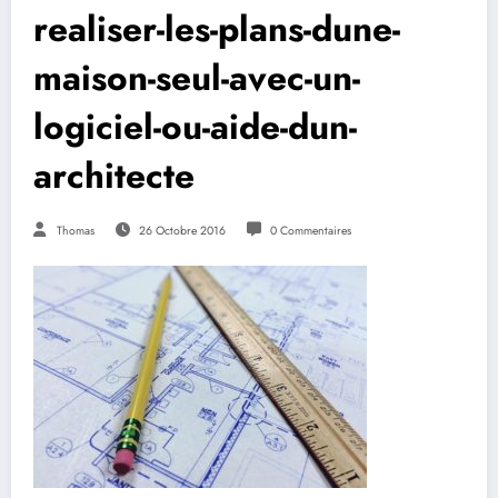
realiser-les-plans-dune-
maison-seul-avec-un-
logiciel-ou-aide-dun-
architecte
Thomas
26 Octobre 2016
0 Commentaires