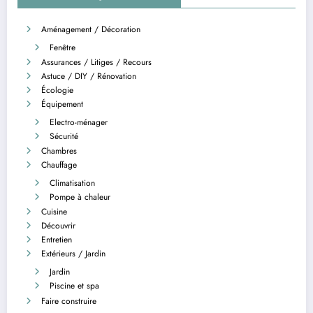
Aménagement / Décoration
Fenêtre
Assurances / Litiges / Recours
Astuce / DIY / Rénovation
Écologie
Équipement
Electro-ménager
Sécurité
Chambres
Chauffage
Climatisation
Pompe à chaleur
Cuisine
Découvrir
Entretien
Extérieurs / Jardin
Jardin
Piscine et spa
Faire construire