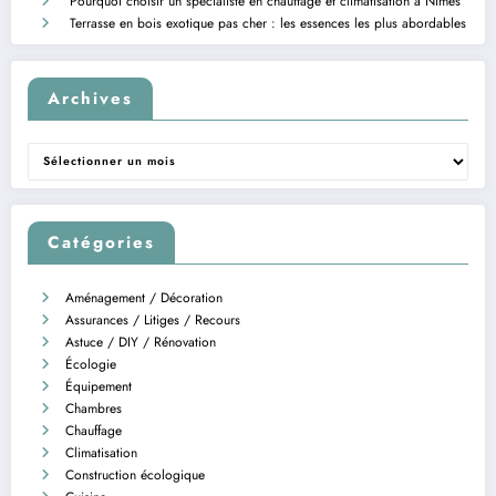
Pourquoi choisir un spécialiste en chauffage et climatisation à Nîmes
Terrasse en bois exotique pas cher : les essences les plus abordables
Archives
Archives
Catégories
Aménagement / Décoration
Assurances / Litiges / Recours
Astuce / DIY / Rénovation
Écologie
Équipement
Chambres
Chauffage
Climatisation
Construction écologique