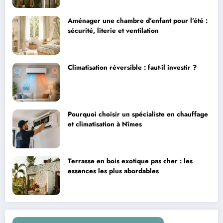
Aménager une chambre d’enfant pour l’été :
sécurité, literie et ventilation
Climatisation réversible : faut-il investir ?
Pourquoi choisir un spécialiste en chauffage
et climatisation à Nîmes
Terrasse en bois exotique pas cher : les
essences les plus abordables