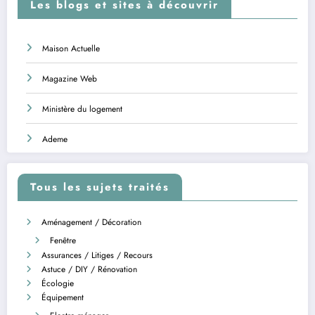
Les blogs et sites à découvrir
Maison Actuelle
Magazine Web
Ministère du logement
Ademe
Tous les sujets traités
Aménagement / Décoration
Fenêtre
Assurances / Litiges / Recours
Astuce / DIY / Rénovation
Écologie
Équipement