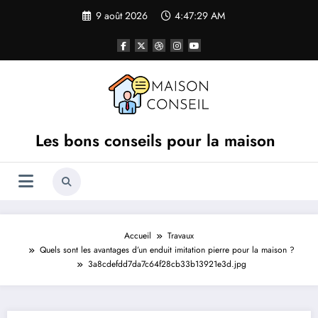
Aller
9 août 2026
4:47:29 AM
au
contenu
Les bons conseils pour la maison
Accueil
Travaux
Quels sont les avantages d’un enduit imitation pierre pour la maison ?
3a8cdefdd7da7c64f28cb33b13921e3d.jpg