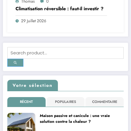
Thomas
0
Climatisation réversible : faut-il investir ?
29 Juillet 2026
Votre sélection
RÉCENT
POPULAIRES
COMMENTAIRE
Maison passive et canicule : une vraie
solution contre la chaleur ?