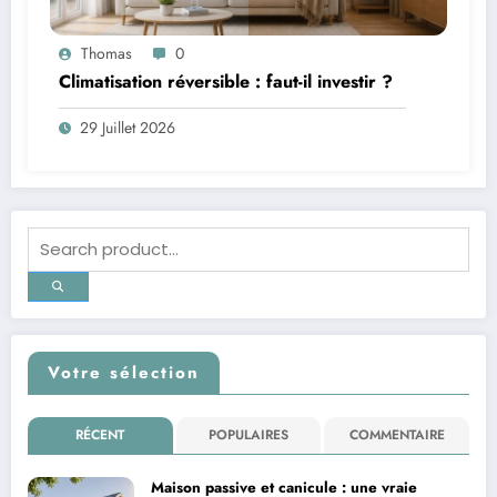
Thomas
0
Climatisation réversible : faut-il investir ?
29 Juillet 2026
Votre sélection
RÉCENT
POPULAIRES
COMMENTAIRE
Maison passive et canicule : une vraie