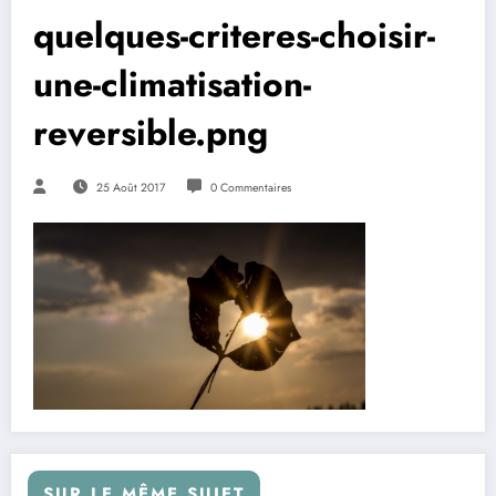
quelques-criteres-choisir-
une-climatisation-
reversible.png
25 Août 2017
0 Commentaires
SUR LE MÊME SUJET