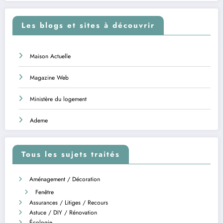
Les blogs et sites à découvrir
Maison Actuelle
Magazine Web
Ministère du logement
Ademe
Tous les sujets traités
Aménagement / Décoration
Fenêtre
Assurances / Litiges / Recours
Astuce / DIY / Rénovation
Écologie