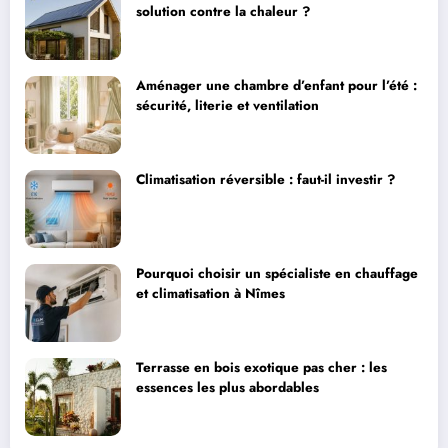
solution contre la chaleur ?
Aménager une chambre d’enfant pour l’été :
sécurité, literie et ventilation
Climatisation réversible : faut-il investir ?
Pourquoi choisir un spécialiste en chauffage
et climatisation à Nîmes
Terrasse en bois exotique pas cher : les
essences les plus abordables