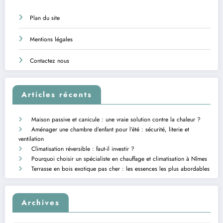
Plan du site
Mentions légales
Contactez nous
Articles récents
Maison passive et canicule : une vraie solution contre la chaleur ?
Aménager une chambre d’enfant pour l’été : sécurité, literie et
ventilation
Climatisation réversible : faut-il investir ?
Pourquoi choisir un spécialiste en chauffage et climatisation à Nîmes
Terrasse en bois exotique pas cher : les essences les plus abordables
Archives