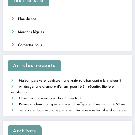
Tout le site
Plan du site
Mentions légales
Contactez nous
Articles récents
Maison passive et canicule : une vraie solution contre la chaleur ?
Aménager une chambre d’enfant pour l’été : sécurité, literie et
ventilation
Climatisation réversible : faut-il investir ?
Pourquoi choisir un spécialiste en chauffage et climatisation à Nîmes
Terrasse en bois exotique pas cher : les essences les plus abordables
Archives