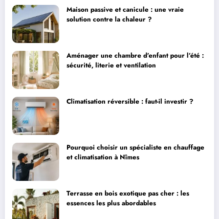
Maison passive et canicule : une vraie
solution contre la chaleur ?
Aménager une chambre d’enfant pour l’été :
sécurité, literie et ventilation
Climatisation réversible : faut-il investir ?
Pourquoi choisir un spécialiste en chauffage
et climatisation à Nîmes
Terrasse en bois exotique pas cher : les
essences les plus abordables