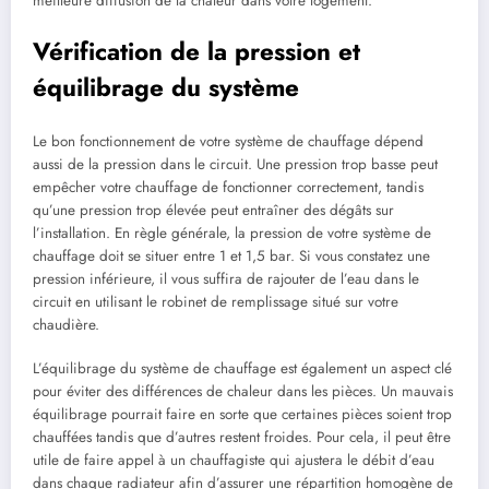
meilleure diffusion de la chaleur dans votre logement.
Vérification de la pression et
équilibrage du système
Le bon fonctionnement de votre système de chauffage dépend
aussi de la pression dans le circuit. Une pression trop basse peut
empêcher votre chauffage de fonctionner correctement, tandis
qu’une pression trop élevée peut entraîner des dégâts sur
l’installation. En règle générale, la pression de votre système de
chauffage doit se situer entre 1 et 1,5 bar. Si vous constatez une
pression inférieure, il vous suffira de rajouter de l’eau dans le
circuit en utilisant le robinet de remplissage situé sur votre
chaudière.
L’équilibrage du système de chauffage est également un aspect clé
pour éviter des différences de chaleur dans les pièces. Un mauvais
équilibrage pourrait faire en sorte que certaines pièces soient trop
chauffées tandis que d’autres restent froides. Pour cela, il peut être
utile de faire appel à un chauffagiste qui ajustera le débit d’eau
dans chaque radiateur afin d’assurer une répartition homogène de