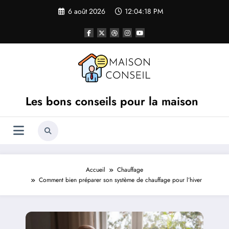
Aller
6 août 2026
12:04:19 PM
au
contenu
Les bons conseils pour la maison
Accueil
Chauffage
Comment bien préparer son système de chauffage pour l’hiver