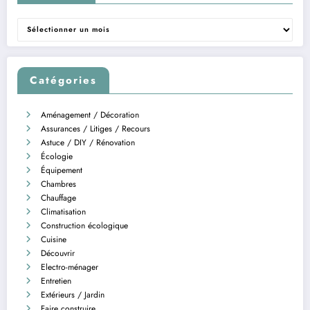
Archives
Catégories
Aménagement / Décoration
Assurances / Litiges / Recours
Astuce / DIY / Rénovation
Écologie
Équipement
Chambres
Chauffage
Climatisation
Construction écologique
Cuisine
Découvrir
Electro-ménager
Entretien
Extérieurs / Jardin
Faire construire