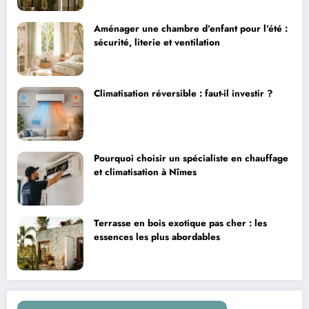
Aménager une chambre d’enfant pour l’été :
sécurité, literie et ventilation
Climatisation réversible : faut-il investir ?
Pourquoi choisir un spécialiste en chauffage
et climatisation à Nîmes
Terrasse en bois exotique pas cher : les
essences les plus abordables