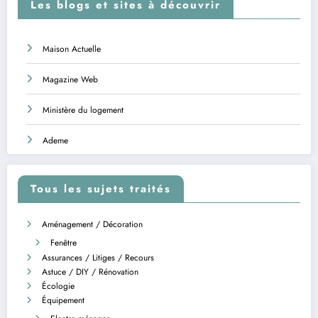
Les blogs et sites à découvrir
Maison Actuelle
Magazine Web
Ministère du logement
Ademe
Tous les sujets traités
Aménagement / Décoration
Fenêtre
Assurances / Litiges / Recours
Astuce / DIY / Rénovation
Écologie
Équipement