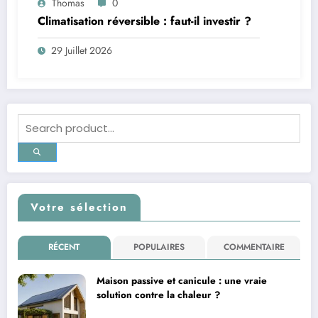
Thomas
0
Climatisation réversible : faut-il investir ?
29 Juillet 2026
Votre sélection
RÉCENT
POPULAIRES
COMMENTAIRE
Maison passive et canicule : une vraie
solution contre la chaleur ?