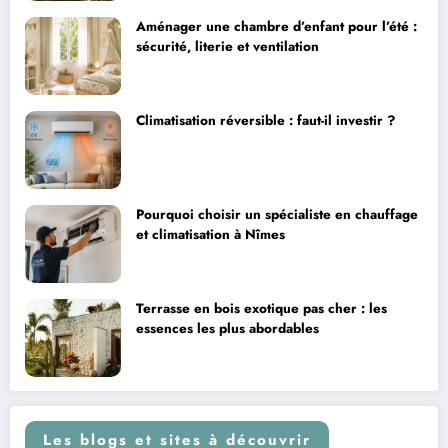
Aménager une chambre d’enfant pour l’été :
sécurité, literie et ventilation
Climatisation réversible : faut-il investir ?
Pourquoi choisir un spécialiste en chauffage
et climatisation à Nîmes
Terrasse en bois exotique pas cher : les
essences les plus abordables
Les blogs et sites à découvrir