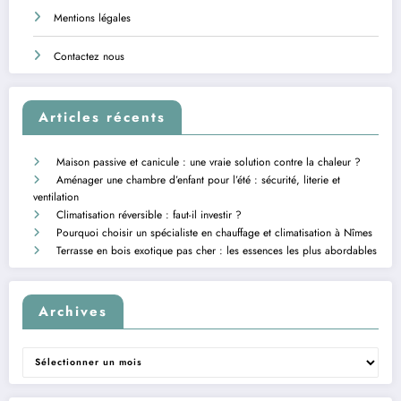
Mentions légales
Contactez nous
Articles récents
Maison passive et canicule : une vraie solution contre la chaleur ?
Aménager une chambre d’enfant pour l’été : sécurité, literie et
ventilation
Climatisation réversible : faut-il investir ?
Pourquoi choisir un spécialiste en chauffage et climatisation à Nîmes
Terrasse en bois exotique pas cher : les essences les plus abordables
Archives
Archives