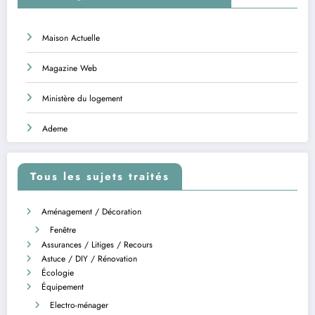
Maison Actuelle
Magazine Web
Ministère du logement
Ademe
Tous les sujets traités
Aménagement / Décoration
Fenêtre
Assurances / Litiges / Recours
Astuce / DIY / Rénovation
Écologie
Équipement
Electro-ménager