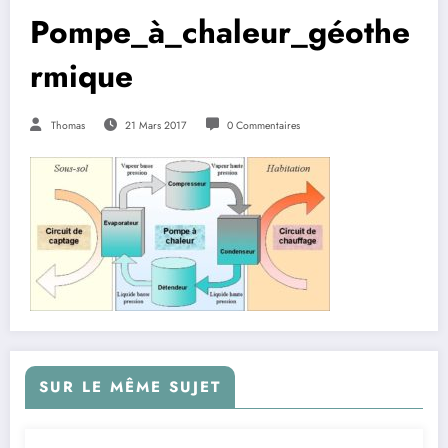
Pompe_à_chaleur_géothe
rmique
Thomas
21 Mars 2017
0 Commentaires
SUR LE MÊME SUJET