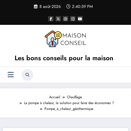
Aller
8 août 2026
2:40:59 PM
au
contenu
Les bons conseils pour la maison
Accueil
Chauffage
La pompe à chaleur, la solution pour faire des économies ?
Pompe_à_chaleur_géothermique