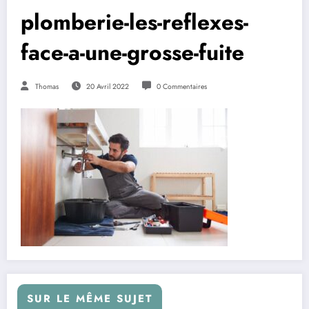
plomberie-les-reflexes-
face-a-une-grosse-fuite
Thomas
20 Avril 2022
0 Commentaires
SUR LE MÊME SUJET