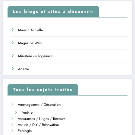
Les blogs et sites à découvrir
Maison Actuelle
Magazine Web
Ministère du logement
Ademe
Tous les sujets traités
Aménagement / Décoration
Fenêtre
Assurances / Litiges / Recours
Astuce / DIY / Rénovation
Écologie