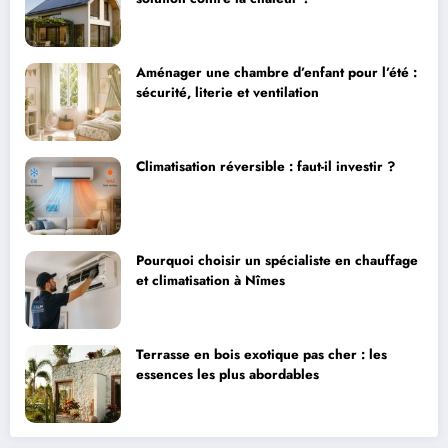
Aménager une chambre d’enfant pour l’été :
sécurité, literie et ventilation
Climatisation réversible : faut-il investir ?
Pourquoi choisir un spécialiste en chauffage
et climatisation à Nîmes
Terrasse en bois exotique pas cher : les
essences les plus abordables