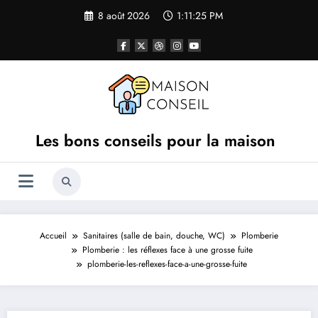
Aller
8 août 2026
1:11:25 PM
au
contenu
Les bons conseils pour la maison
Accueil
Sanitaires (salle de bain, douche, WC)
Plomberie
Plomberie : les réflexes face à une grosse fuite
plomberie-les-reflexes-face-a-une-grosse-fuite