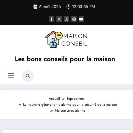
Aller
6 août 2026
12:03:56 PM
au
contenu
Les bons conseils pour la maison
Accueil
Équipement
La nouvelle génération d’alarme pour la sécurité de la maison
Maison avec alarme