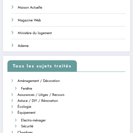
Maison Actuelle
Magazine Web
Ministère du logement
Ademe
Tous les sujets traités
Aménagement / Décoration
Fenêtre
Assurances / Litiges / Recours
Astuce / DIY / Rénovation
Écologie
Équipement
Electro-ménager
Sécurité
Chambres