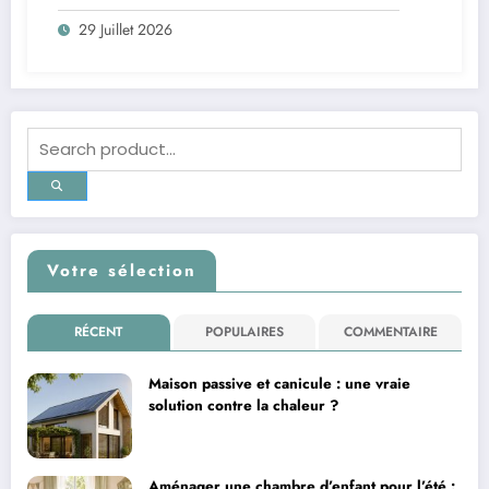
29 Juillet 2026
Votre sélection
RÉCENT
POPULAIRES
COMMENTAIRE
Maison passive et canicule : une vraie
solution contre la chaleur ?
Aménager une chambre d’enfant pour l’été :