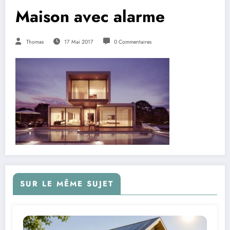
Maison avec alarme
Thomas
17 Mai 2017
0 Commentaires
SUR LE MÊME SUJET