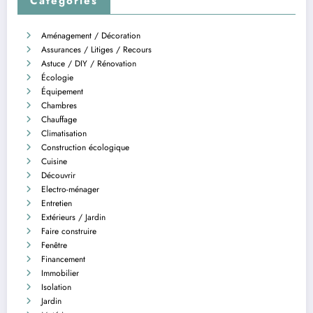
Catégories
Aménagement / Décoration
Assurances / Litiges / Recours
Astuce / DIY / Rénovation
Écologie
Équipement
Chambres
Chauffage
Climatisation
Construction écologique
Cuisine
Découvrir
Electro-ménager
Entretien
Extérieurs / Jardin
Faire construire
Fenêtre
Financement
Immobilier
Isolation
Jardin