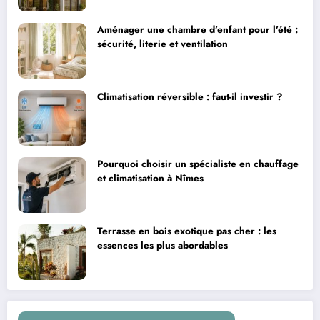
Aménager une chambre d’enfant pour l’été :
sécurité, literie et ventilation
Climatisation réversible : faut-il investir ?
Pourquoi choisir un spécialiste en chauffage
et climatisation à Nîmes
Terrasse en bois exotique pas cher : les
essences les plus abordables