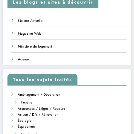
Les blogs et sites à découvrir
Maison Actuelle
Magazine Web
Ministère du logement
Ademe
Tous les sujets traités
Aménagement / Décoration
Fenêtre
Assurances / Litiges / Recours
Astuce / DIY / Rénovation
Écologie
Équipement