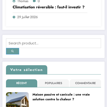
Thomas
0
Climatisation réversible : faut-il investir ?
29 Juillet 2026
Votre sélection
RÉCENT
POPULAIRES
COMMENTAIRE
Maison passive et canicule : une vraie
solution contre la chaleur ?