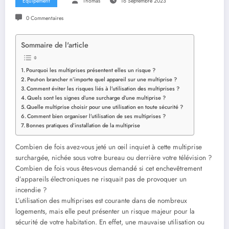
Équipement
Thomas
16 Septembre 2023
0 Commentaires
Sommaire de l'article
Pourquoi les multiprises présentent elles un risque ?
Peut-on brancher n’importe quel appareil sur une multiprise ?
Comment éviter les risques liés à l’utilisation des multiprises ?
Quels sont les signes d’une surcharge d’une multiprise ?
Quelle multiprise choisir pour une utilisation en toute sécurité ?
Comment bien organiser l’utilisation de ses multiprises ?
Bonnes pratiques d’installation de la multiprise
Combien de fois avez-vous jeté un œil inquiet à cette multiprise
surchargée, nichée sous votre bureau ou derrière votre télévision ?
Combien de fois vous êtes-vous demandé si cet enchevêtrement
d’appareils électroniques ne risquait pas de provoquer un
incendie ?
L’utilisation des multiprises est courante dans de nombreux
logements, mais elle peut présenter un risque majeur pour la
sécurité de votre habitation. En effet, une mauvaise utilisation ou