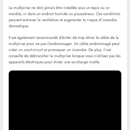
La multiprise ne doit jamais être installée sous un tapis ou un
meuble, ni dans un endroit humide ou poussiéreux. Ces conditions
peuvent entraver la ventilation et augmenter le risque d’incendie
domestique.
Il est également recommandé d’éviter de trop étirer le câble de la
multiprise pour ne pas l’endommager. Un câble endommagé peut
créer un court-circuit et provoquer un incendie. De plus, il est
conseillé de débrancher la multiprise lorsque vous n’utilisez pas les
appareils électriques pour éviter une surcharge inutile.