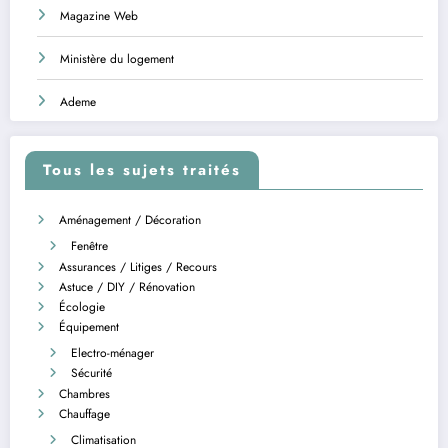
Magazine Web
Ministère du logement
Ademe
Tous les sujets traités
Aménagement / Décoration
Fenêtre
Assurances / Litiges / Recours
Astuce / DIY / Rénovation
Écologie
Équipement
Electro-ménager
Sécurité
Chambres
Chauffage
Climatisation