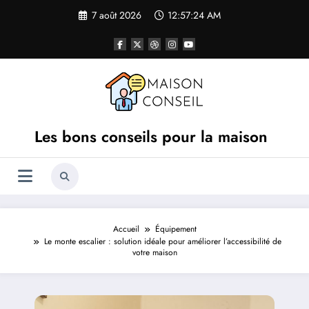
Aller
7 août 2026
12:57:25 AM
au
contenu
Les bons conseils pour la maison
Accueil
Équipement
Le monte escalier : solution idéale pour améliorer l’accessibilité de
votre maison