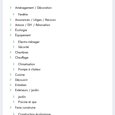
Aménagement / Décoration
Fenêtre
Assurances / Litiges / Recours
Astuce / DIY / Rénovation
Écologie
Équipement
Electro-ménager
Sécurité
Chambres
Chauffage
Climatisation
Pompe à chaleur
Cuisine
Découvrir
Entretien
Extérieurs / Jardin
Jardin
Piscine et spa
Faire construire
Construction écologique