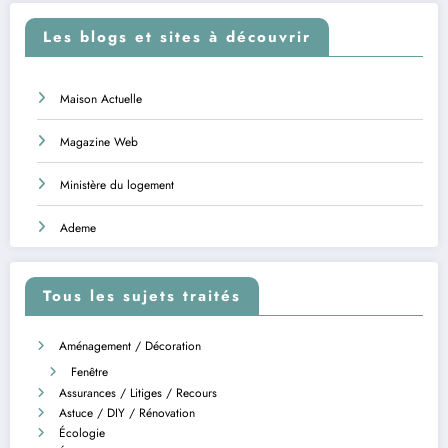
Les blogs et sites à découvrir
Maison Actuelle
Magazine Web
Ministère du logement
Ademe
Tous les sujets traités
Aménagement / Décoration
Fenêtre
Assurances / Litiges / Recours
Astuce / DIY / Rénovation
Écologie