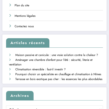
Plan du site
Mentions légales
Contactez nous
Articles récents
Maison passive et canicule : une vraie solution contre la chaleur ?
Aménager une chambre d’enfant pour l’été : sécurité, literie et
ventilation
Climatisation réversible : faut-il investir ?
Pourquoi choisir un spécialiste en chauffage et climatisation à Nîmes
Terrasse en bois exotique pas cher : les essences les plus abordables
Archives
Archives