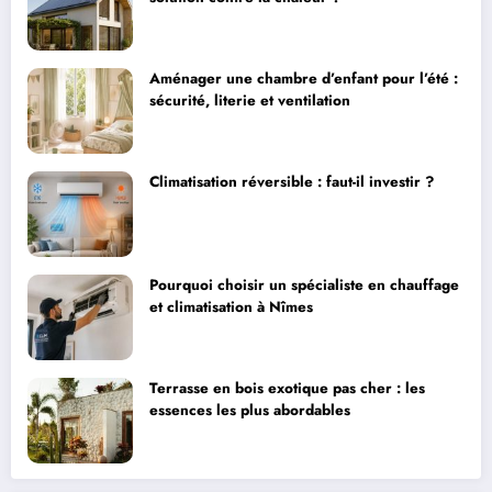
Aménager une chambre d’enfant pour l’été :
sécurité, literie et ventilation
Climatisation réversible : faut-il investir ?
Pourquoi choisir un spécialiste en chauffage
et climatisation à Nîmes
Terrasse en bois exotique pas cher : les
essences les plus abordables