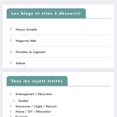
Les blogs et sites à découvrir
Maison Actuelle
Magazine Web
Ministère du logement
Ademe
Tous les sujets traités
Aménagement / Décoration
Fenêtre
Assurances / Litiges / Recours
Astuce / DIY / Rénovation
Écologie