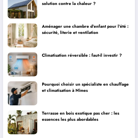
solution contre la chaleur ?
Aménager une chambre d’enfant pour l’été :
sécurité, literie et ventilation
Climatisation réversible : faut-il investir ?
Pourquoi choisir un spécialiste en chauffage
et climatisation à Nîmes
Terrasse en bois exotique pas cher : les
essences les plus abordables