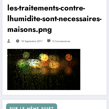
les-traitements-contre-
lhumidite-sont-necessaires-
maisons.png
18 Septembre 2017
0 Commentaires
SUR LE MÊME SUJET