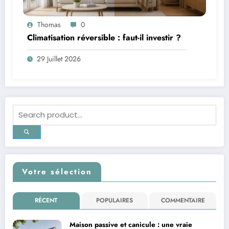
Thomas
0
Climatisation réversible : faut-il investir ?
29 Juillet 2026
Votre sélection
RÉCENT
POPULAIRES
COMMENTAIRE
Maison passive et canicule : une vraie