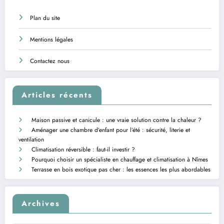
Plan du site
Mentions légales
Contactez nous
Articles récents
Maison passive et canicule : une vraie solution contre la chaleur ?
Aménager une chambre d’enfant pour l’été : sécurité, literie et
ventilation
Climatisation réversible : faut-il investir ?
Pourquoi choisir un spécialiste en chauffage et climatisation à Nîmes
Terrasse en bois exotique pas cher : les essences les plus abordables
Archives