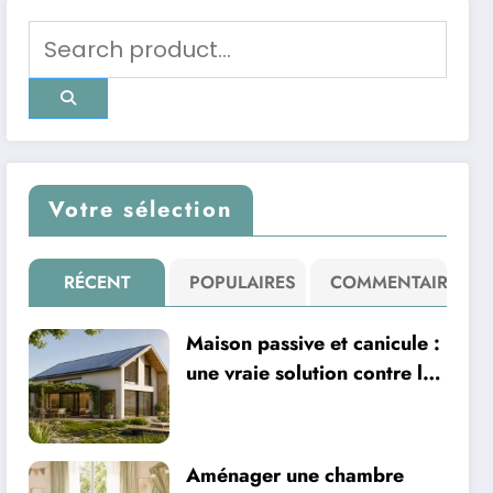
Votre sélection
RÉCENT
POPULAIRES
COMMENTAIRE
Maison passive et canicule :
une vraie solution contre la
chaleur ?
Aménager une chambre