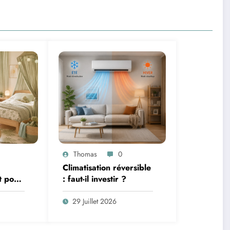
Thomas
0
Climatisation réversible
t pour
: faut-il investir ?
terie et
29 Juillet 2026