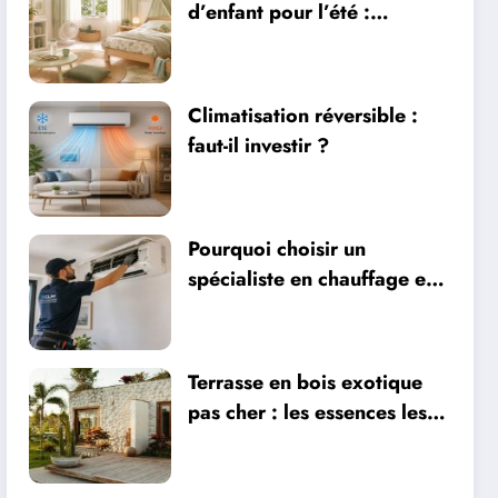
d’enfant pour l’été :
sécurité, literie et
ventilation
Climatisation réversible :
faut-il investir ?
Pourquoi choisir un
spécialiste en chauffage et
climatisation à Nîmes
Terrasse en bois exotique
pas cher : les essences les
plus abordables