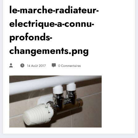
le-marche-radiateur-
electrique-a-connu-
profonds-
changements.png
14 Août 2017
0 Commentaires