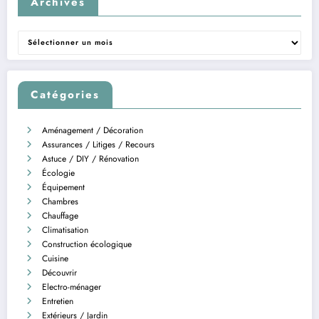
Archives
Archives
Catégories
Aménagement / Décoration
Assurances / Litiges / Recours
Astuce / DIY / Rénovation
Écologie
Équipement
Chambres
Chauffage
Climatisation
Construction écologique
Cuisine
Découvrir
Electro-ménager
Entretien
Extérieurs / Jardin