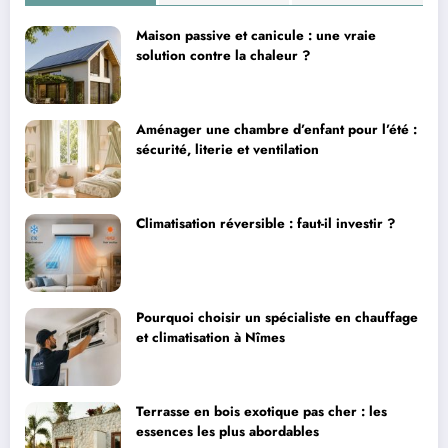
Maison passive et canicule : une vraie
solution contre la chaleur ?
Aménager une chambre d’enfant pour l’été :
sécurité, literie et ventilation
Climatisation réversible : faut-il investir ?
Pourquoi choisir un spécialiste en chauffage
et climatisation à Nîmes
Terrasse en bois exotique pas cher : les
essences les plus abordables