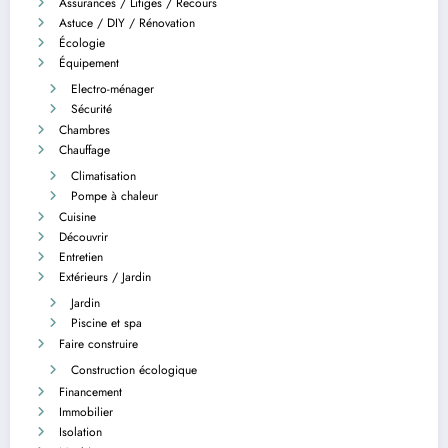
Assurances / Litiges / Recours
Astuce / DIY / Rénovation
Écologie
Équipement
Electro-ménager
Sécurité
Chambres
Chauffage
Climatisation
Pompe à chaleur
Cuisine
Découvrir
Entretien
Extérieurs / Jardin
Jardin
Piscine et spa
Faire construire
Construction écologique
Financement
Immobilier
Isolation