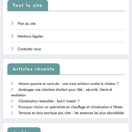
Tout le site
Plan du site
Mentions légales
Contactez nous
Articles récents
Maison passive et canicule : une vraie solution contre la chaleur ?
Aménager une chambre d’enfant pour l’été : sécurité, literie et
ventilation
Climatisation réversible : faut-il investir ?
Pourquoi choisir un spécialiste en chauffage et climatisation à Nîmes
Terrasse en bois exotique pas cher : les essences les plus abordables