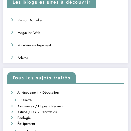
Les blogs et sites à découvrir
Maison Actuelle
Magazine Web
Ministère du logement
Ademe
Tous les sujets traités
Aménagement / Décoration
Fenêtre
Assurances / Litiges / Recours
Astuce / DIY / Rénovation
Écologie
Équipement