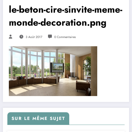
le-beton-cire-sinvite-meme-
monde-decoration.png
3 Août 2017
0 Commentaires
SUR LE MÊME SUJET