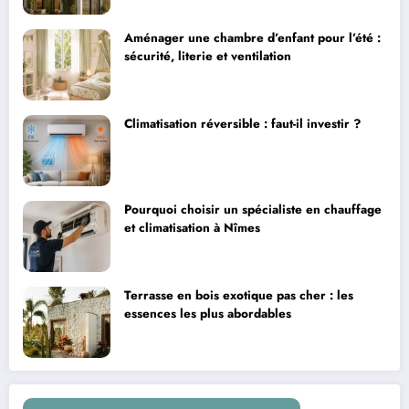
Aménager une chambre d’enfant pour l’été :
sécurité, literie et ventilation
Climatisation réversible : faut-il investir ?
Pourquoi choisir un spécialiste en chauffage
et climatisation à Nîmes
Terrasse en bois exotique pas cher : les
essences les plus abordables