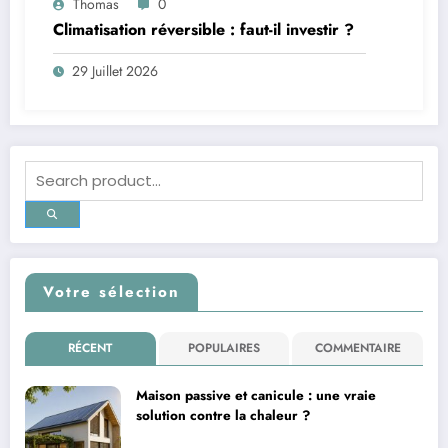
Thomas
0
Climatisation réversible : faut-il investir ?
29 Juillet 2026
Votre sélection
RÉCENT
POPULAIRES
COMMENTAIRE
Maison passive et canicule : une vraie
solution contre la chaleur ?