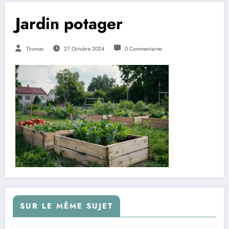
Jardin potager
Thomas
27 Octobre 2024
0 Commentaires
SUR LE MÊME SUJET