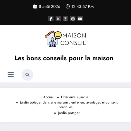
Aller
8 août 2026
12:43:57 PM
au
contenu
Les bons conseils pour la maison
Accueil
Extérieurs / Jardin
Jardin potager dans une maison : entretien, avantages et conseils
pratiques
Jardin potager