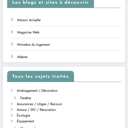
Les blogs et sites à découvrir
Maison Actuelle
Magazine Web
Ministère du logement
Ademe
Tous les sujets traités
Aménagement / Décoration
Fenêtre
Assurances / Litiges / Recours
Astuce / DIY / Rénovation
Écologie
Équipement