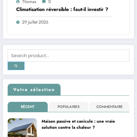
Thomas
0
Climatisation réversible : faut-il investir ?
29 Juillet 2026
Votre sélection
RÉCENT
POPULAIRES
COMMENTAIRE
Maison passive et canicule : une vraie
solution contre la chaleur ?