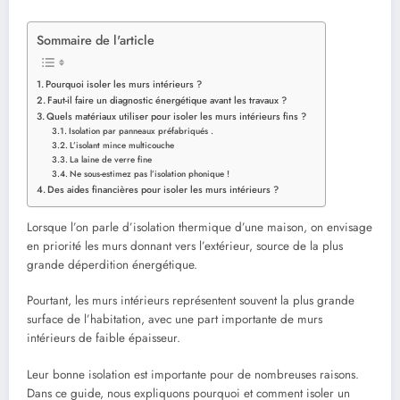
Sommaire de l'article
Pourquoi isoler les murs intérieurs ?
Faut-il faire un diagnostic énergétique avant les travaux ?
Quels matériaux utiliser pour isoler les murs intérieurs fins ?
Isolation par panneaux préfabriqués .
L’isolant mince multicouche
La laine de verre fine
Ne sous-estimez pas l’isolation phonique !
Des aides financières pour isoler les murs intérieurs ?
Lorsque l’on parle d’isolation thermique d’une maison, on envisage
en priorité les murs donnant vers l’extérieur, source de la plus
grande déperdition énergétique.
Pourtant, les murs intérieurs représentent souvent la plus grande
surface de l’habitation, avec une part importante de murs
intérieurs de faible épaisseur.
Leur bonne isolation est importante pour de nombreuses raisons.
Dans ce guide, nous expliquons pourquoi et comment isoler un