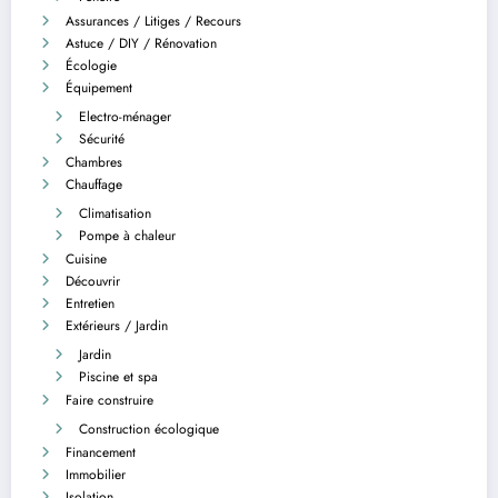
Assurances / Litiges / Recours
Astuce / DIY / Rénovation
Écologie
Équipement
Electro-ménager
Sécurité
Chambres
Chauffage
Climatisation
Pompe à chaleur
Cuisine
Découvrir
Entretien
Extérieurs / Jardin
Jardin
Piscine et spa
Faire construire
Construction écologique
Financement
Immobilier
Isolation