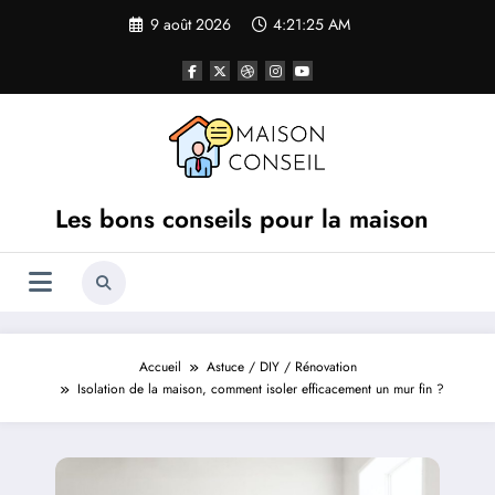
Aller
9 août 2026
4:21:25 AM
au
contenu
Les bons conseils pour la maison
Accueil
Astuce / DIY / Rénovation
Isolation de la maison, comment isoler efficacement un mur fin ?