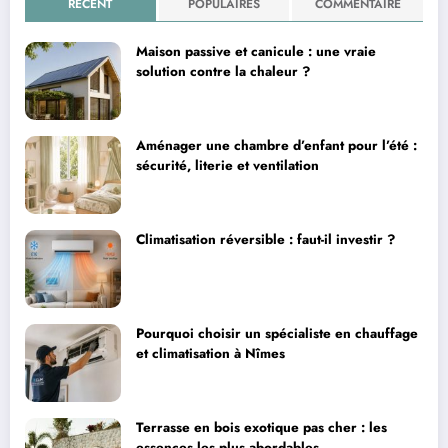
RÉCENT
POPULAIRES
COMMENTAIRE
Maison passive et canicule : une vraie
solution contre la chaleur ?
Aménager une chambre d’enfant pour l’été :
sécurité, literie et ventilation
Climatisation réversible : faut-il investir ?
Pourquoi choisir un spécialiste en chauffage
et climatisation à Nîmes
Terrasse en bois exotique pas cher : les
essences les plus abordables