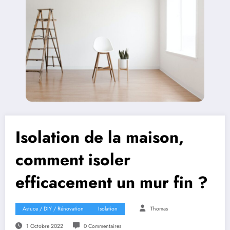
Isolation de la maison,
comment isoler
efficacement un mur fin ?
Astuce / DIY / Rénovation
Isolation
Thomas
1 Octobre 2022
0 Commentaires