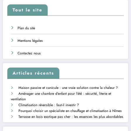
Tout le site
Plan du site
Mentions légales
Contactez nous
Articles récents
Maison passive et canicule : une vraie solution contre la chaleur ?
Aménager une chambre d’enfant pour l’été : sécurité, literie et
ventilation
Climatisation réversible : faut-il investir ?
Pourquoi choisir un spécialiste en chauffage et climatisation à Nîmes
Terrasse en bois exotique pas cher : les essences les plus abordables