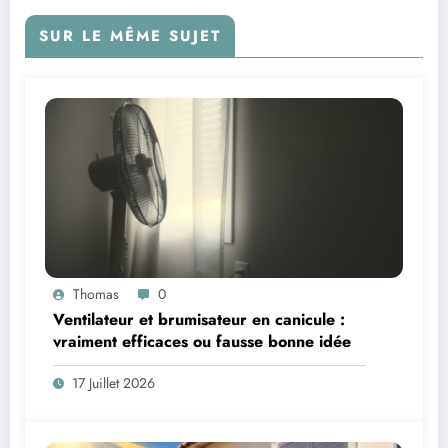
SUR LE MÊME SUJET
Thomas
0
Ventilateur et brumisateur en canicule :
vraiment efficaces ou fausse bonne idée
17 Juillet 2026