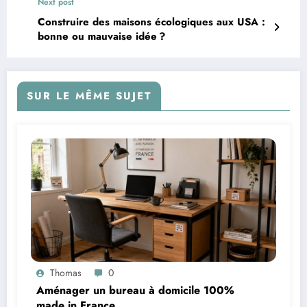
Next post
Construire des maisons écologiques aux USA :
bonne ou mauvaise idée ?
SUR LE MÊME SUJET
Thomas
0
Aménager un bureau à domicile 100%
made in France