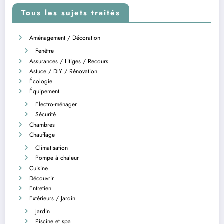
Tous les sujets traités
Aménagement / Décoration
Fenêtre
Assurances / Litiges / Recours
Astuce / DIY / Rénovation
Écologie
Équipement
Electro-ménager
Sécurité
Chambres
Chauffage
Climatisation
Pompe à chaleur
Cuisine
Découvrir
Entretien
Extérieurs / Jardin
Jardin
Piscine et spa