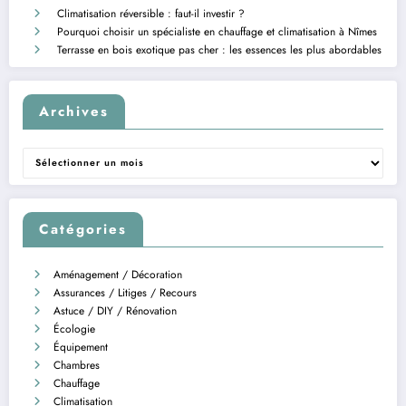
Climatisation réversible : faut-il investir ?
Pourquoi choisir un spécialiste en chauffage et climatisation à Nîmes
Terrasse en bois exotique pas cher : les essences les plus abordables
Archives
Archives
Catégories
Aménagement / Décoration
Assurances / Litiges / Recours
Astuce / DIY / Rénovation
Écologie
Équipement
Chambres
Chauffage
Climatisation