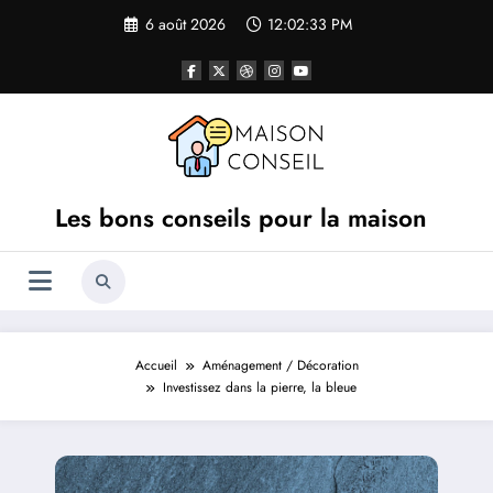
Aller
6 août 2026
12:02:33 PM
au
contenu
Les bons conseils pour la maison
Accueil
Aménagement / Décoration
Investissez dans la pierre, la bleue