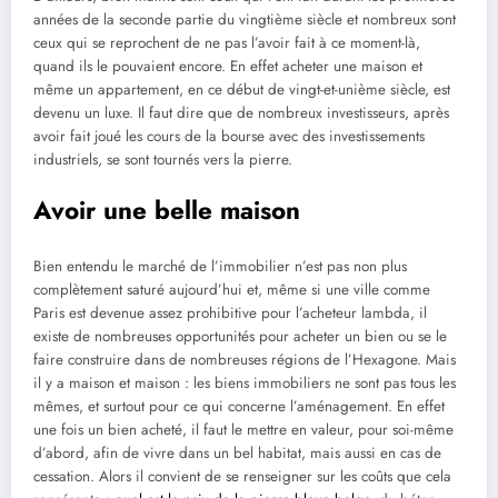
années de la seconde partie du vingtième siècle et nombreux sont
ceux qui se reprochent de ne pas l’avoir fait à ce moment-là,
quand ils le pouvaient encore. En effet acheter une maison et
même un appartement, en ce début de vingt-et-unième siècle, est
devenu un luxe. Il faut dire que de nombreux investisseurs, après
avoir fait joué les cours de la bourse avec des investissements
industriels, se sont tournés vers la pierre.
Avoir une belle maison
Bien entendu le marché de l’immobilier n’est pas non plus
complètement saturé aujourd’hui et, même si une ville comme
Paris est devenue assez prohibitive pour l’acheteur lambda, il
existe de nombreuses opportunités pour acheter un bien ou se le
faire construire dans de nombreuses régions de l’Hexagone. Mais
il y a maison et maison : les biens immobiliers ne sont pas tous les
mêmes, et surtout pour ce qui concerne l’aménagement. En effet
une fois un bien acheté, il faut le mettre en valeur, pour soi-même
d’abord, afin de vivre dans un bel habitat, mais aussi en cas de
cessation. Alors il convient de se renseigner sur les coûts que cela