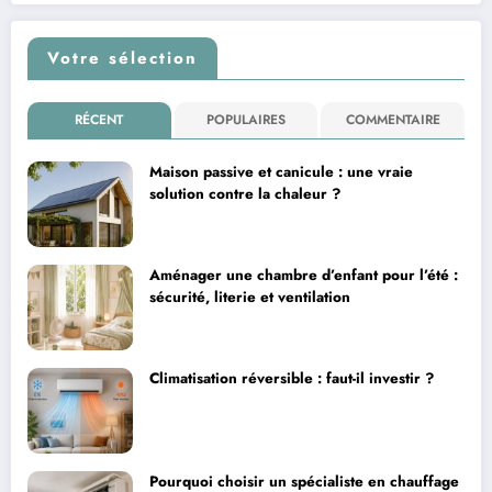
Votre sélection
RÉCENT
POPULAIRES
COMMENTAIRE
Maison passive et canicule : une vraie
solution contre la chaleur ?
Aménager une chambre d’enfant pour l’été :
sécurité, literie et ventilation
Climatisation réversible : faut-il investir ?
Pourquoi choisir un spécialiste en chauffage