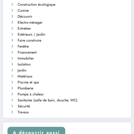
Construction écologique
Cuisine
Découvrir
Electro-ménager
Entretien
Extérieurs / Jardin
Faire construire
Fenêtre
Financement
Immobilier
Isolation
Jardin
Matériaux
Piscine et spa
Plomberie
Pompe à chaleur
Sanitaires (salle de bain, douche, WC)
Sécurité
Travaux
A découvrir aussi