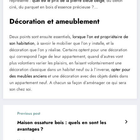
représente :
quel est le prix de la pierre bleue belge
, du béton
ciré, du parquet en bois d’essence précieuse ?…
Décoration et ameublement
Deux points sont ensuite essentiels,
lorsque l’on est propriétaire de
son habitation
, à savoir le mobilier que l’on y installe, et la
décoration que l’on y réalise. Certains optent pour une décoration
qui correspond l’age de leur appartement, quand d’autres vont
plus volontiers varier les plaisirs, en faisant volontairement une
décoration classique dans un habitat neuf ou à l’inverse,
opter pour
des meubles anciens
et une décoration avec des objets datés dans
un appartement neuf. A chacun sa façon d’aménager ce qui sera
son chez soi.
Previous post
Maison ossature bois : quels en sont les
avantages ?