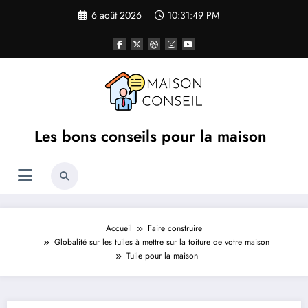
Aller
6 août 2026
10:31:50 PM
au
contenu
Les bons conseils pour la maison
Accueil
Faire construire
Globalité sur les tuiles à mettre sur la toiture de votre maison
Tuile pour la maison