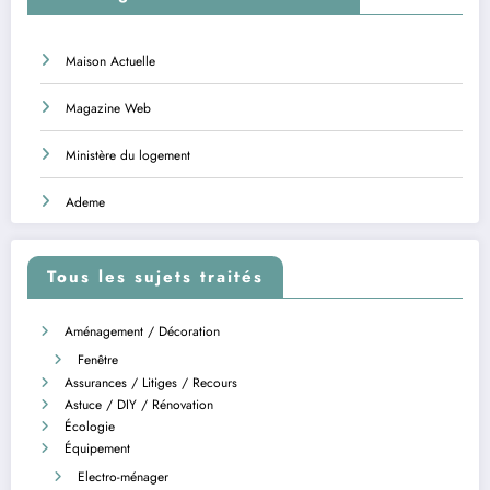
Maison Actuelle
Magazine Web
Ministère du logement
Ademe
Tous les sujets traités
Aménagement / Décoration
Fenêtre
Assurances / Litiges / Recours
Astuce / DIY / Rénovation
Écologie
Équipement
Electro-ménager