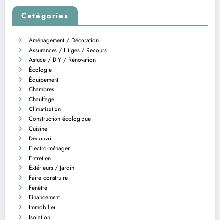
Catégories
Aménagement / Décoration
Assurances / Litiges / Recours
Astuce / DIY / Rénovation
Écologie
Équipement
Chambres
Chauffage
Climatisation
Construction écologique
Cuisine
Découvrir
Electro-ménager
Entretien
Extérieurs / Jardin
Faire construire
Fenêtre
Financement
Immobilier
Isolation