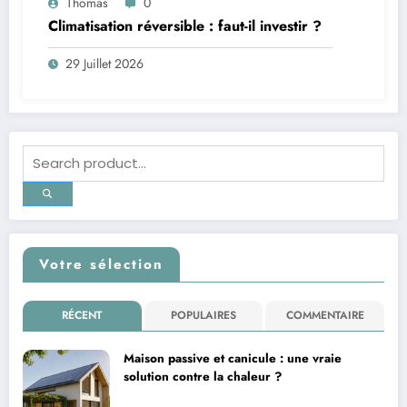
Thomas
0
Climatisation réversible : faut-il investir ?
29 Juillet 2026
Votre sélection
RÉCENT
POPULAIRES
COMMENTAIRE
Maison passive et canicule : une vraie
solution contre la chaleur ?