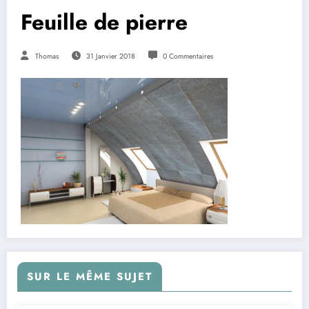
Feuille de pierre
Thomas
31 Janvier 2018
0 Commentaires
SUR LE MÊME SUJET