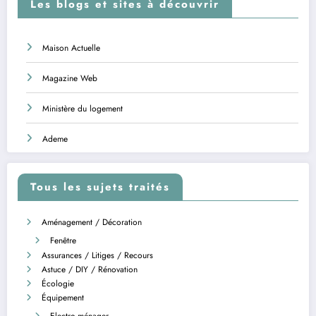
Les blogs et sites à découvrir
Maison Actuelle
Magazine Web
Ministère du logement
Ademe
Tous les sujets traités
Aménagement / Décoration
Fenêtre
Assurances / Litiges / Recours
Astuce / DIY / Rénovation
Écologie
Équipement
Electro-ménager