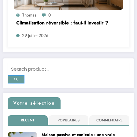
Thomas
0
Climatisation réversible : faut-il investir ?
29 Juillet 2026
Votre sélection
RÉCENT
POPULAIRES
COMMENTAIRE
Maison passive et canicule : une vraie