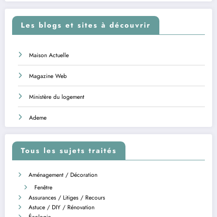
Les blogs et sites à découvrir
Maison Actuelle
Magazine Web
Ministère du logement
Ademe
Tous les sujets traités
Aménagement / Décoration
Fenêtre
Assurances / Litiges / Recours
Astuce / DIY / Rénovation
Écologie