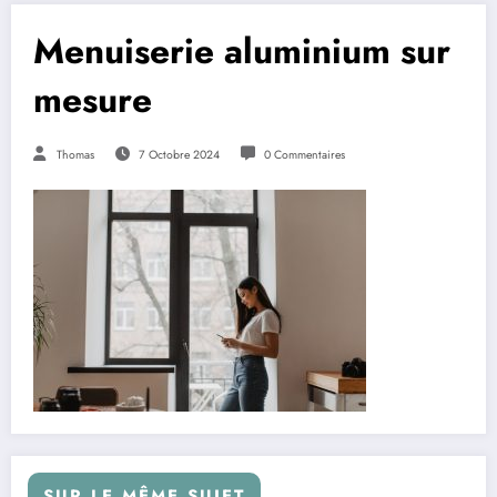
Menuiserie aluminium sur
mesure
Thomas
7 Octobre 2024
0 Commentaires
SUR LE MÊME SUJET