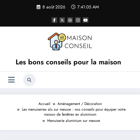
Aller
8 août 2026
7:41:05 AM
au
contenu
Les bons conseils pour la maison
Accueil
Aménagement / Décoration
Les menuiseries alu sur mesure : nos conseils pour équiper votre
maison de fenêtres en aluminium
Menuiserie aluminium sur mesure