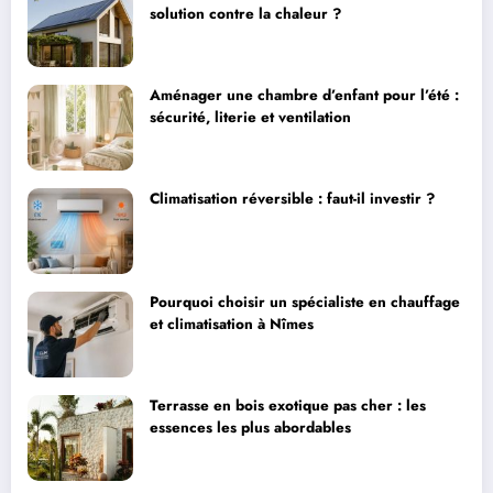
solution contre la chaleur ?
Aménager une chambre d’enfant pour l’été :
sécurité, literie et ventilation
Climatisation réversible : faut-il investir ?
Pourquoi choisir un spécialiste en chauffage
et climatisation à Nîmes
Terrasse en bois exotique pas cher : les
essences les plus abordables