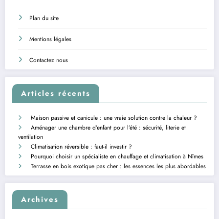
Plan du site
Mentions légales
Contactez nous
Articles récents
Maison passive et canicule : une vraie solution contre la chaleur ?
Aménager une chambre d’enfant pour l’été : sécurité, literie et
ventilation
Climatisation réversible : faut-il investir ?
Pourquoi choisir un spécialiste en chauffage et climatisation à Nîmes
Terrasse en bois exotique pas cher : les essences les plus abordables
Archives