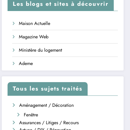
Les blogs et sites à découvrir
Maison Actuelle
Magazine Web
Ministère du logement
Ademe
Tous les sujets traités
Aménagement / Décoration
Fenêtre
Assurances / Litiges / Recours
Astuce / DIY / Rénovation