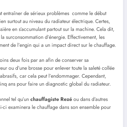
eut entraîner de sérieux problèmes comme le début
etien surtout au niveau du radiateur électrique. Certes,
ssière en s’accumulant partout sur la machine. Cela dit,
er la surconsommation d’énergie.
Effectivement, les
ent de l’engin qui a un impact direct sur le chauffage.
moins deux fois par an afin de conserver sa
teur ou d’une brosse pour enlever toute la saleté collée
its abrasifs, car cela peut l’endommager. Cependant,
cinq ans pour faire un diagnostic global du radiateur.
ionnel tel qu’un
chauffagiste Rezé
ou dans d’autres
lui-ci examinera le chauffage dans son ensemble pour