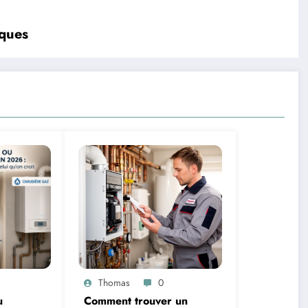
iques
Thomas
0
u
Comment trouver un