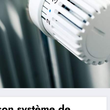
 son système de