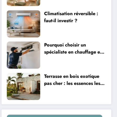
ventilation
Climatisation réversible :
faut-il investir ?
Pourquoi choisir un
spécialiste en chauffage et
climatisation à Nîmes
Terrasse en bois exotique
pas cher : les essences les
plus abordables