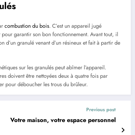
ulés
ar
combustion du bois
. C’est un appareil jugé
t pour garantir son bon fonctionnement. Avant tout, il
on d’un granulé venant d’un résineux et fait à partir de
étiques sur les granulés peut abîmer l’appareil.
es doivent être nettoyées deux à quatre fois par
fler pour déboucher les trous du brûleur.
Previous post
Votre maison, votre espace personnel