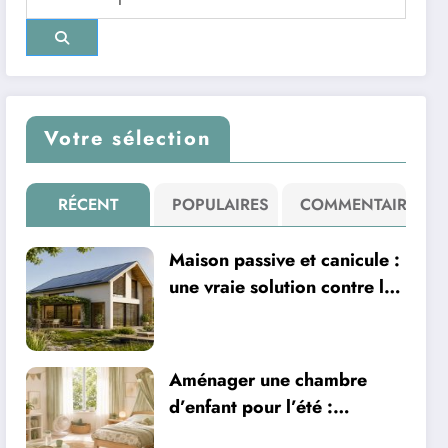
Votre sélection
RÉCENT
POPULAIRES
COMMENTAIRE
Maison passive et canicule :
une vraie solution contre la
chaleur ?
Aménager une chambre
d’enfant pour l’été :
sécurité, literie et