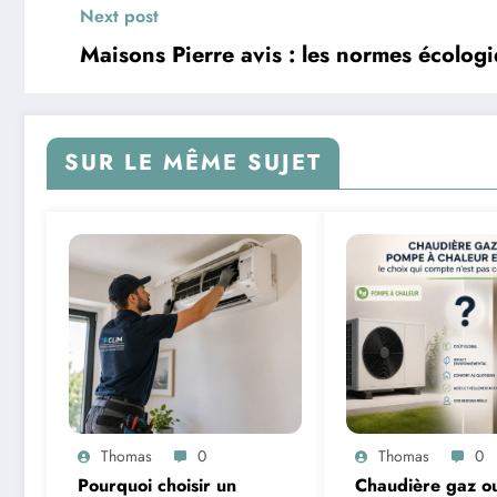
Next post
Maisons Pierre avis : les normes écolog
SUR LE MÊME SUJET
Thomas
0
Thomas
0
Pourquoi choisir un
Chaudière gaz o