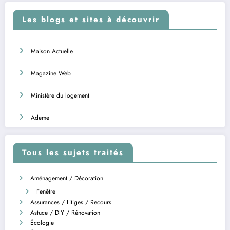
Les blogs et sites à découvrir
Maison Actuelle
Magazine Web
Ministère du logement
Ademe
Tous les sujets traités
Aménagement / Décoration
Fenêtre
Assurances / Litiges / Recours
Astuce / DIY / Rénovation
Écologie