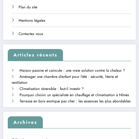
Plan du site
Mentions légales
Contactez nous
Articles récents
Maison passive et canicule : une vraie solution contre la chaleur ?
Aménager une chambre d’enfant pour l’été : sécurité, literie et
ventilation
Climatisation réversible : faut-il investir ?
Pourquoi choisir un spécialiste en chauffage et climatisation à Nîmes
Terrasse en bois exotique pas cher : les essences les plus abordables
Archives
Archives