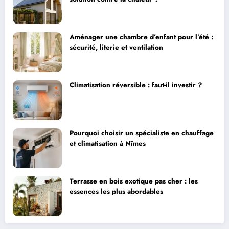
Aménager une chambre d’enfant pour l’été :
sécurité, literie et ventilation
Climatisation réversible : faut-il investir ?
Pourquoi choisir un spécialiste en chauffage
et climatisation à Nîmes
Terrasse en bois exotique pas cher : les
essences les plus abordables