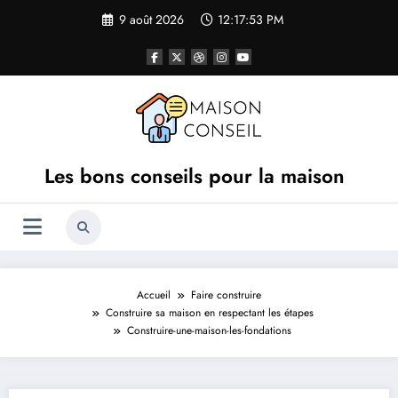
Aller
9 août 2026
12:17:53 PM
au
contenu
Les bons conseils pour la maison
Accueil
Faire construire
Construire sa maison en respectant les étapes
Construire-une-maison-les-fondations