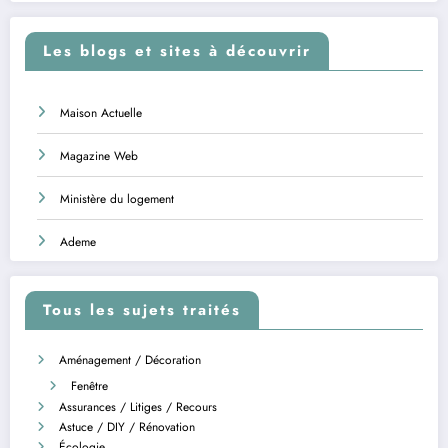
Les blogs et sites à découvrir
Maison Actuelle
Magazine Web
Ministère du logement
Ademe
Tous les sujets traités
Aménagement / Décoration
Fenêtre
Assurances / Litiges / Recours
Astuce / DIY / Rénovation
Écologie