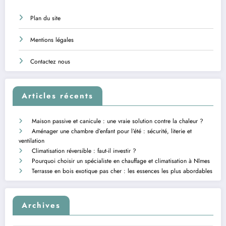
Plan du site
Mentions légales
Contactez nous
Articles récents
Maison passive et canicule : une vraie solution contre la chaleur ?
Aménager une chambre d’enfant pour l’été : sécurité, literie et
ventilation
Climatisation réversible : faut-il investir ?
Pourquoi choisir un spécialiste en chauffage et climatisation à Nîmes
Terrasse en bois exotique pas cher : les essences les plus abordables
Archives