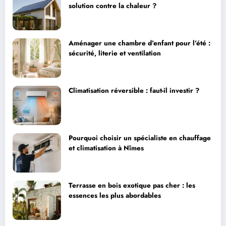
solution contre la chaleur ?
Aménager une chambre d’enfant pour l’été :
sécurité, literie et ventilation
Climatisation réversible : faut-il investir ?
Pourquoi choisir un spécialiste en chauffage
et climatisation à Nîmes
Terrasse en bois exotique pas cher : les
essences les plus abordables