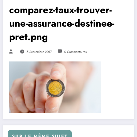
comparez-taux-trouver-
une-assurance-destinee-
pret.png
5 Septembre 2017
0 Commentaires
SUR LE MÊME SUJET