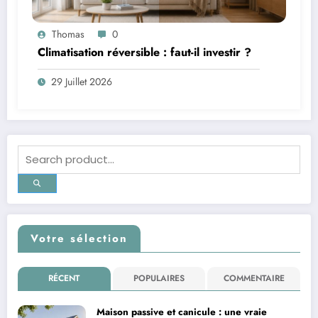
Thomas
0
Climatisation réversible : faut-il investir ?
29 Juillet 2026
Votre sélection
RÉCENT
POPULAIRES
COMMENTAIRE
Maison passive et canicule : une vraie