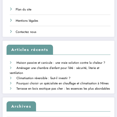
Plan du site
Mentions légales
Contactez nous
Articles récents
Maison passive et canicule : une vraie solution contre la chaleur ?
Aménager une chambre d’enfant pour l’été : sécurité, literie et
ventilation
Climatisation réversible : faut-il investir ?
Pourquoi choisir un spécialiste en chauffage et climatisation à Nîmes
Terrasse en bois exotique pas cher : les essences les plus abordables
Archives