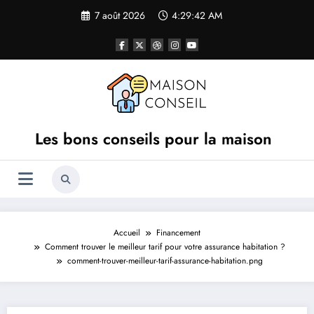
Aller
7 août 2026
4:29:42 AM
au
contenu
Les bons conseils pour la maison
Accueil
Financement
Comment trouver le meilleur tarif pour votre assurance habitation ?
comment-trouver-meilleur-tarif-assurance-habitation.png