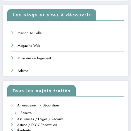
Les blogs et sites à découvrir
Maison Actuelle
Magazine Web
Ministère du logement
Ademe
Tous les sujets traités
Aménagement / Décoration
Fenêtre
Assurances / Litiges / Recours
Astuce / DIY / Rénovation
Écologie