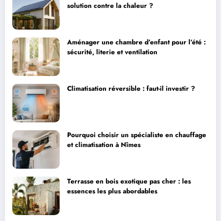
solution contre la chaleur ?
Aménager une chambre d’enfant pour l’été :
sécurité, literie et ventilation
Climatisation réversible : faut-il investir ?
Pourquoi choisir un spécialiste en chauffage
et climatisation à Nîmes
Terrasse en bois exotique pas cher : les
essences les plus abordables