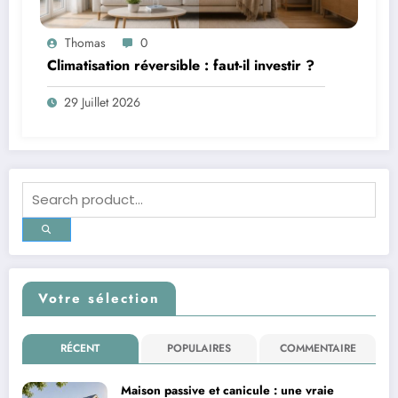
Thomas
0
Climatisation réversible : faut-il investir ?
29 Juillet 2026
Votre sélection
RÉCENT
POPULAIRES
COMMENTAIRE
Maison passive et canicule : une vraie