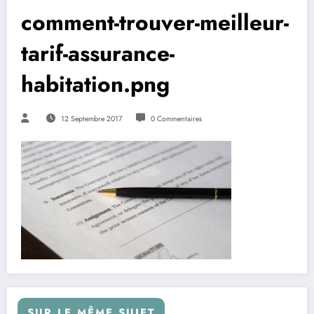
comment-trouver-meilleur-
tarif-assurance-
habitation.png
12 Septembre 2017
0 Commentaires
SUR LE MÊME SUJET