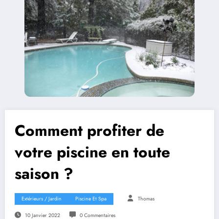
Comment profiter de
votre piscine en toute
saison ?
Extérieurs / Jardin
Piscine Et Spa
Thomas
10 Janvier 2022
0 Commentaires