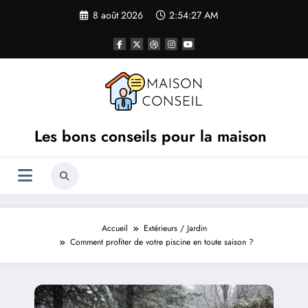
Aller
8 août 2026
2:54:27 AM
au
contenu
Les bons conseils pour la maison
Accueil
Extérieurs / Jardin
Comment profiter de votre piscine en toute saison ?