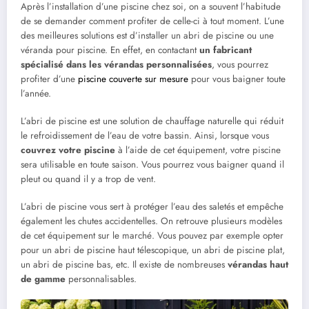
Après l’installation d’une piscine chez soi, on a souvent l’habitude
de se demander comment profiter de celle-ci à tout moment. L’une
des meilleures solutions est d’installer un abri de piscine ou une
véranda pour piscine. En effet, en contactant
un fabricant
spécialisé dans les vérandas personnalisées
, vous pourrez
profiter d’une
piscine couverte sur mesure
pour vous baigner toute
l’année.
L’abri de piscine est une solution de chauffage naturelle qui réduit
le refroidissement de l’eau de votre bassin. Ainsi, lorsque vous
couvrez votre piscine
à l’aide de cet équipement, votre piscine
sera utilisable en toute saison. Vous pourrez vous baigner quand il
pleut ou quand il y a trop de vent.
L’abri de piscine vous sert à protéger l’eau des saletés et empêche
également les chutes accidentelles. On retrouve plusieurs modèles
de cet équipement sur le marché. Vous pouvez par exemple opter
pour un abri de piscine haut télescopique, un abri de piscine plat,
un abri de piscine bas, etc. Il existe de nombreuses
vérandas haut
de gamme
personnalisables.