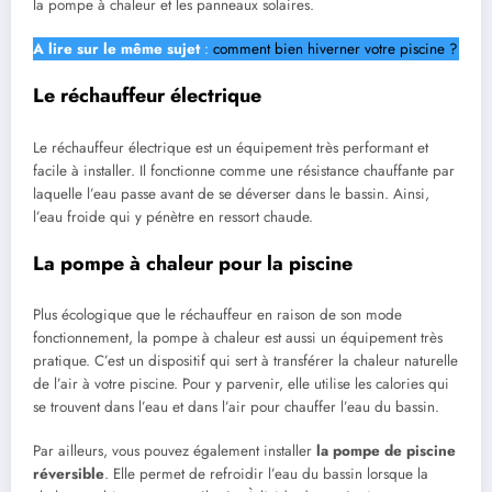
la pompe à chaleur et les panneaux solaires.
A lire sur le même sujet
:
comment bien hiverner votre piscine ?
Le réchauffeur électrique
Le réchauffeur électrique est un équipement très performant et
facile à installer. Il fonctionne comme une résistance chauffante par
laquelle l’eau passe avant de se déverser dans le bassin. Ainsi,
l’eau froide qui y pénètre en ressort chaude.
La pompe à chaleur pour la piscine
Plus écologique que le réchauffeur en raison de son mode
fonctionnement, la pompe à chaleur est aussi un équipement très
pratique. C’est un dispositif qui sert à transférer la chaleur naturelle
de l’air à votre piscine. Pour y parvenir, elle utilise les calories qui
se trouvent dans l’eau et dans l’air pour chauffer l’eau du bassin.
Par ailleurs, vous pouvez également installer
la pompe de piscine
réversible
. Elle permet de refroidir l’eau du bassin lorsque la