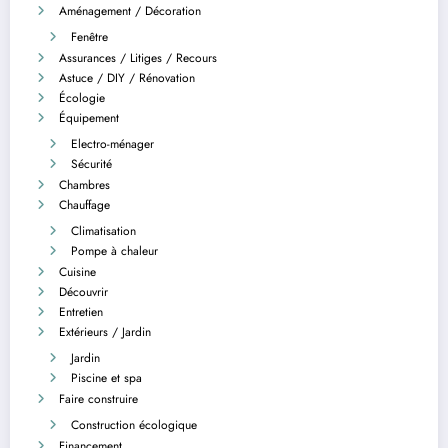
Aménagement / Décoration
Fenêtre
Assurances / Litiges / Recours
Astuce / DIY / Rénovation
Écologie
Équipement
Electro-ménager
Sécurité
Chambres
Chauffage
Climatisation
Pompe à chaleur
Cuisine
Découvrir
Entretien
Extérieurs / Jardin
Jardin
Piscine et spa
Faire construire
Construction écologique
Financement